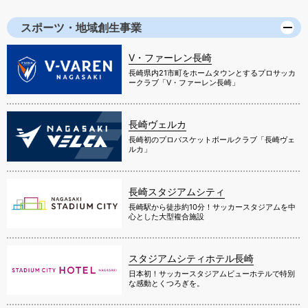
スポーツ・地域創生事業
V・ファーレン長崎
長崎県内21市町をホームタウンとするプロサッカ
ークラブ「V・ファーレン長崎」
長崎ヴェルカ
長崎初のプロバスケットボールクラブ「長崎ヴェ
ルカ」
長崎スタジアムシティ
長崎駅から徒歩約10分！サッカースタジアムを中
心とした大型複合施設
スタジアムシティホテル長崎
日本初！サッカースタジアムビューホテルで特別
な感動とくつろぎを。