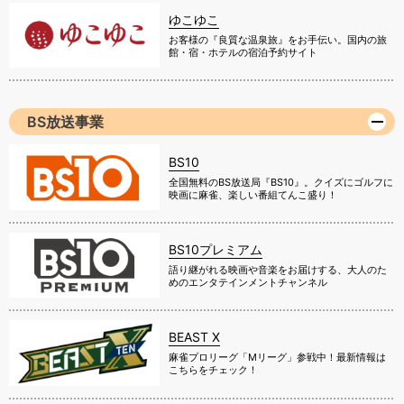
ゆこゆこ
お客様の『良質な温泉旅』をお手伝い。国内の旅
館・宿・ホテルの宿泊予約サイト
BS放送事業
BS10
全国無料のBS放送局『BS10』。クイズにゴルフに
映画に麻雀、楽しい番組てんこ盛り！
BS10プレミアム
語り継がれる映画や音楽をお届けする、大人のた
めのエンタテインメントチャンネル
BEAST X
麻雀プロリーグ「Mリーグ」参戦中！最新情報は
こちらをチェック！