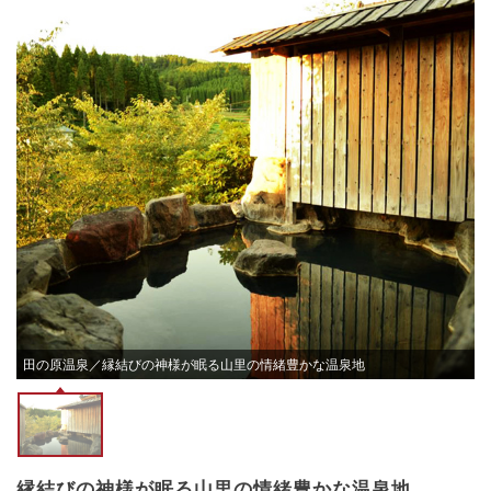
田の原温泉／縁結びの神様が眠る山里の情緒豊かな温泉地
縁結びの神様が眠る山里の情緒豊かな温泉地