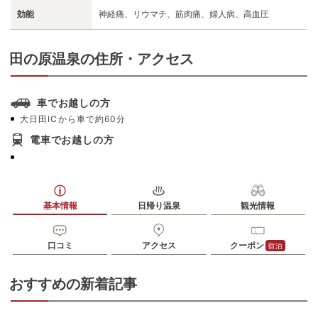
効能
神経痛、リウマチ、筋肉痛、婦人病、高血圧
田の原温泉の住所・アクセス
車でお越しの方
大日田ICから車で約60分
電車でお越しの方
基本情報
日帰り温泉
観光情報
口コミ
アクセス
クーポン
宿泊
おすすめの新着記事