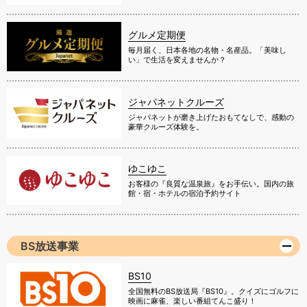
グルメ定期便
毎月届く、日本各地の名物・名産品。「美味し
い」で生活を変えませんか？
ジャパネットクルーズ
ジャパネットが磨き上げたおもてなしで、感動の
豪華クルーズ体験を。
ゆこゆこ
お客様の『良質な温泉旅』をお手伝い。国内の旅
館・宿・ホテルの宿泊予約サイト
BS放送事業
BS10
全国無料のBS放送局『BS10』。クイズにゴルフに
映画に麻雀、楽しい番組てんこ盛り！