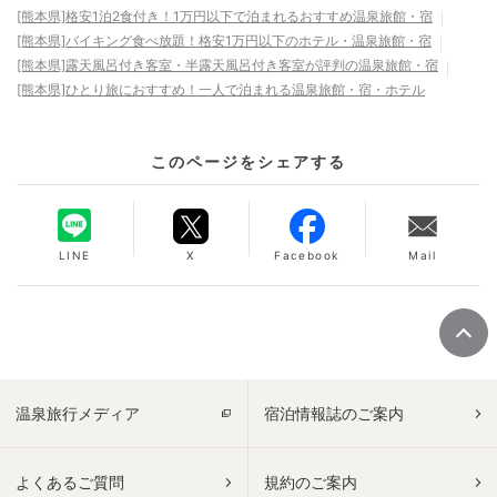
[熊本県]格安1泊2食付き！1万円以下で泊まれるおすすめ温泉旅館・宿
[熊本県]バイキング食べ放題！格安1万円以下のホテル・温泉旅館・宿
[熊本県]露天風呂付き客室・半露天風呂付き客室が評判の温泉旅館・宿
[熊本県]ひとり旅におすすめ！一人で泊まれる温泉旅館・宿・ホテル
このページをシェアする
LINE
X
Facebook
Mail
温泉旅行メディア
宿泊情報誌のご案内
よくあるご質問
規約のご案内