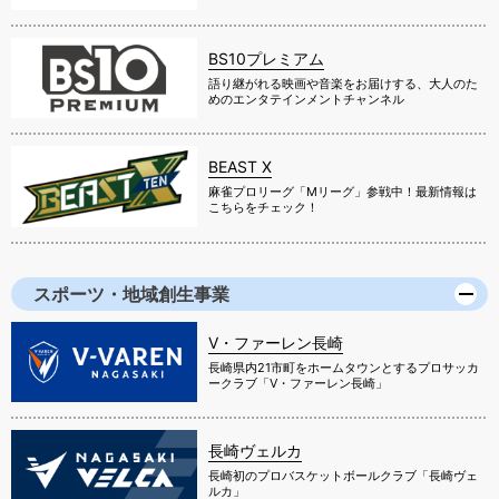
BS10プレミアム
語り継がれる映画や音楽をお届けする、大人のた
めのエンタテインメントチャンネル
BEAST X
麻雀プロリーグ「Mリーグ」参戦中！最新情報は
こちらをチェック！
スポーツ・地域創生事業
V・ファーレン長崎
長崎県内21市町をホームタウンとするプロサッカ
ークラブ「V・ファーレン長崎」
長崎ヴェルカ
長崎初のプロバスケットボールクラブ「長崎ヴェ
ルカ」