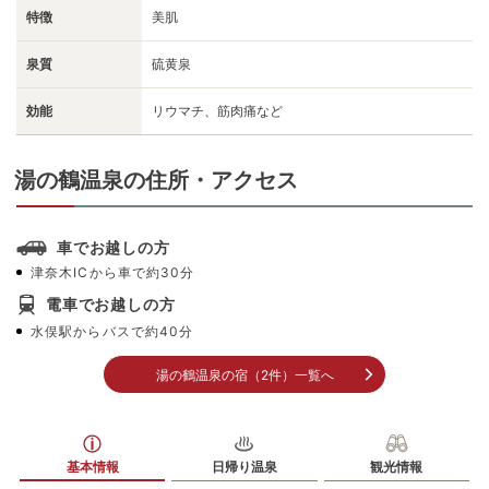
特徴
美肌
泉質
硫黄泉
効能
リウマチ、筋肉痛など
湯の鶴温泉の住所・アクセス
車でお越しの方
津奈木ICから車で約30分
電車でお越しの方
水俣駅からバスで約40分
湯の鶴温泉の宿（2件）一覧へ
基本情報
日帰り温泉
観光情報