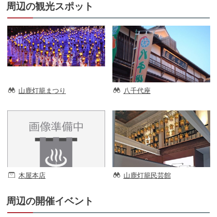
周辺の観光スポット
山鹿灯籠まつり
八千代座
木屋本店
山鹿灯籠民芸館
周辺の開催イベント