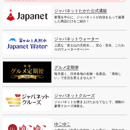
ジャパネットたかた公式通販
家電を中心に、ジャパネットが自信をもって厳選
した商品だけをご紹介！
ジャパネットウォーター
上質な「富士山の天然水」。安心・安全、こだわ
りのウォーターサーバー
グルメ定期便
毎月届く、日本各地の名物・名産品。「美味し
い」で生活を変えませんか？
ジャパネットクルーズ
ジャパネットが磨き上げたおもてなしで、感動の
豪華クルーズ体験を。
ゆこゆこ