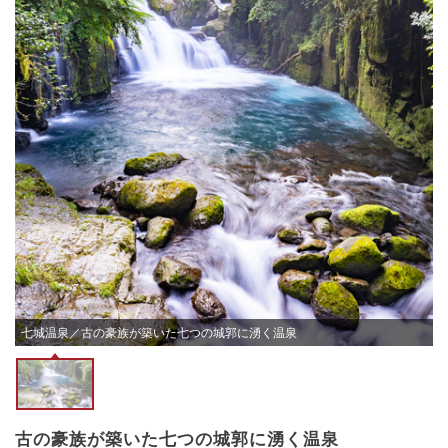
七城温泉／古の豪族が築いた七つの城郭に湧く温泉
古の豪族が築いた七つの城郭に湧く温泉