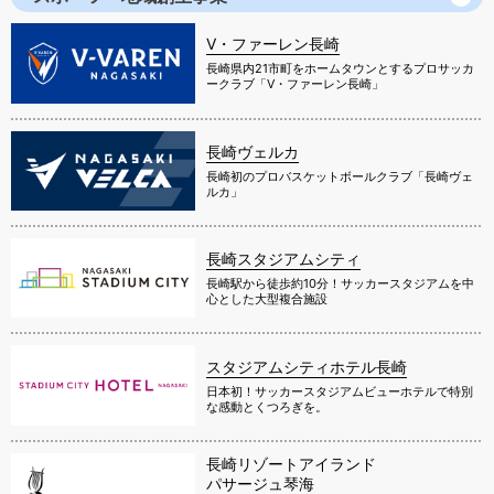
V・ファーレン長崎
長崎県内21市町をホームタウンとするプロサッカ
ークラブ「V・ファーレン長崎」
長崎ヴェルカ
長崎初のプロバスケットボールクラブ「長崎ヴェ
ルカ」
長崎スタジアムシティ
長崎駅から徒歩約10分！サッカースタジアムを中
心とした大型複合施設
スタジアムシティホテル長崎
日本初！サッカースタジアムビューホテルで特別
な感動とくつろぎを。
長崎リゾートアイランド
パサージュ琴海