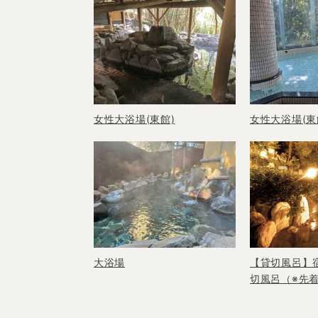
女性大浴場(東館)
女性大浴場(東
大浴場
【貸切風呂】
切風呂（※先着