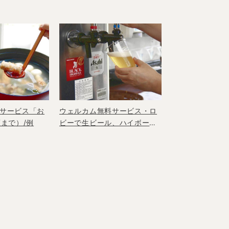
サービス「お
ウェルカム無料サービス・ロ
頃まで）/例
ビーで生ビール、ハイボール
飲み放題！