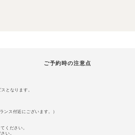
ご予約時の注意点
ビスとなります。
ランス付近にございます。）
ってください。
ださい。