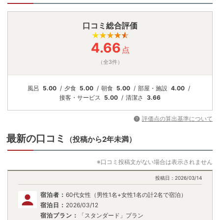
口コミ総合評価
4.66
点
（全3件）
風呂
5.00
夕食
5.00
朝食
5.00
部屋・施設
4.00
接客・
サービス
5.00
清潔さ
3.66
評価点の算出基準について
最新の口コミ
（投稿から2年未満）
※口コミ投稿文がない場合は表示されません
投稿日：
2026/03/14
宿泊者：
60代女性（男性1名+女性1名の計2名で宿泊）
宿泊日：
2026/03/12
宿泊プラン：
「スタンダード」プラン