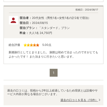
投稿日：
2024/08/17
宿泊者：
20代女性（男性1名+女性1名の計2名で宿泊）
宿泊日：
2024/08/15
宿泊プラン：
「スタンダード」プラン
料金：
大人1名
24,750
円
総合評価
5.00
点
新婚旅行としてとまりました。 旅館は初めて泊まったのですがとても
よかったです！ また泊まりに行きたいと思います。
1
過去の口コミは、投稿から2年以上経過しているため現状とは設備やサ
ービス内容が異なる場合がございます。
過去の口コミを見る
（15件）