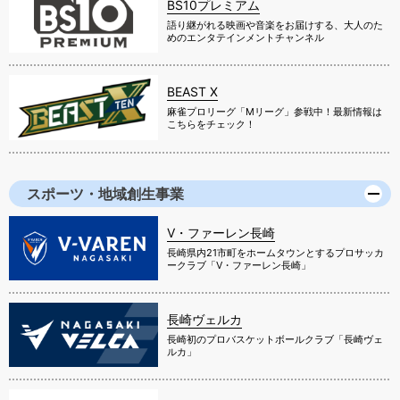
BS10プレミアム
語り継がれる映画や音楽をお届けする、大人のた
めのエンタテインメントチャンネル
BEAST X
麻雀プロリーグ「Mリーグ」参戦中！最新情報は
こちらをチェック！
スポーツ・地域創生事業
V・ファーレン長崎
長崎県内21市町をホームタウンとするプロサッカ
ークラブ「V・ファーレン長崎」
長崎ヴェルカ
長崎初のプロバスケットボールクラブ「長崎ヴェ
ルカ」