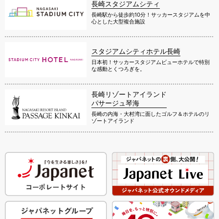
長崎スタジアムシティ
長崎駅から徒歩約10分！サッカースタジアムを中
心とした大型複合施設
スタジアムシティホテル長崎
日本初！サッカースタジアムビューホテルで特別
な感動とくつろぎを。
長崎リゾートアイランド
パサージュ琴海
長崎の内海・大村湾に面したゴルフ＆ホテルのリ
ゾートアイランド