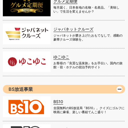
グルメ定期便
毎月届く、日本各地の名物・名産品。「美味し
い」で生活を変えませんか？
ジャパネットクルーズ
ジャパネットが磨き上げたおもてなしで、感動の
豪華クルーズ体験を。
ゆこゆこ
お客様の『良質な温泉旅』をお手伝い。国内の旅
館・宿・ホテルの宿泊予約サイト
BS放送事業
BS10
全国無料のBS放送局『BS10』。クイズにゴルフに
映画に麻雀、楽しい番組てんこ盛り！