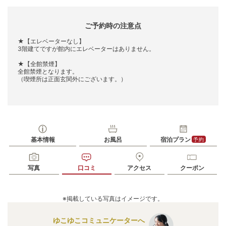
ご予約時の注意点
★【エレベーターなし】
3階建てですが館内にエレベーターはありません。
★【全館禁煙】
全館禁煙となります。
（喫煙所は正面玄関外にございます。）
基本情報
お風呂
宿泊プラン
予約
写真
口コミ
アクセス
クーポン
※掲載している写真はイメージです。
ゆこゆこコミュニケーターへ