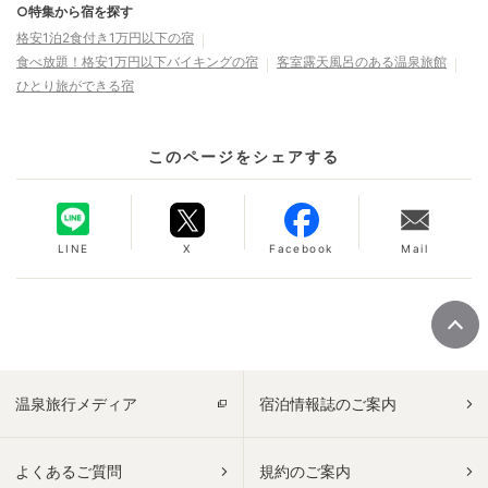
○特集から宿を探す
格安1泊2食付き1万円以下の宿
食べ放題！格安1万円以下バイキングの宿
客室露天風呂のある温泉旅館
ひとり旅ができる宿
このページをシェアする
LINE
X
Facebook
Mail
温泉旅行メディア
宿泊情報誌のご案内
よくあるご質問
規約のご案内