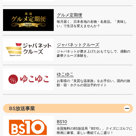
グルメ定期便
毎月届く、日本各地の名物・名産品。「美味し
い」で生活を変えませんか？
ジャパネットクルーズ
ジャパネットが磨き上げたおもてなしで、感動の
豪華クルーズ体験を。
ゆこゆこ
お客様の『良質な温泉旅』をお手伝い。国内の旅
館・宿・ホテルの宿泊予約サイト
BS放送事業
BS10
全国無料のBS放送局『BS10』。クイズにゴルフに
映画に麻雀、楽しい番組てんこ盛り！