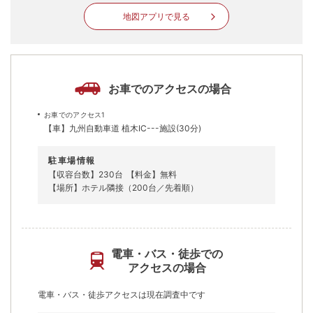
地図アプリで見る
お車でのアクセスの場合
お車でのアクセス1
【車】九州自動車道 植木IC---施設(30分)
駐車場情報
【収容台数】230台
【料金】無料
【場所】ホテル隣接（200台／先着順）
電車・バス・徒歩での
アクセスの場合
電車・バス・徒歩アクセスは現在調査中です