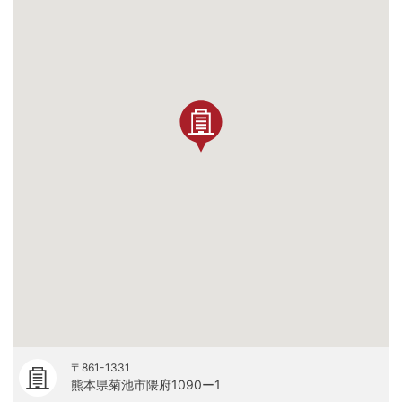
〒861-1331
熊本県菊池市隈府1090ー1