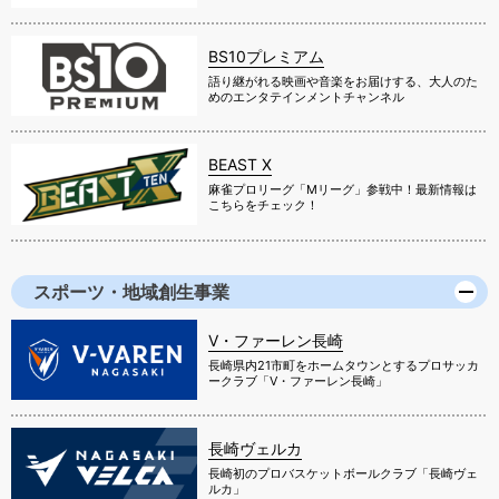
BS10プレミアム
語り継がれる映画や音楽をお届けする、大人のた
めのエンタテインメントチャンネル
BEAST X
麻雀プロリーグ「Mリーグ」参戦中！最新情報は
こちらをチェック！
スポーツ・地域創生事業
V・ファーレン長崎
長崎県内21市町をホームタウンとするプロサッカ
ークラブ「V・ファーレン長崎」
長崎ヴェルカ
長崎初のプロバスケットボールクラブ「長崎ヴェ
ルカ」