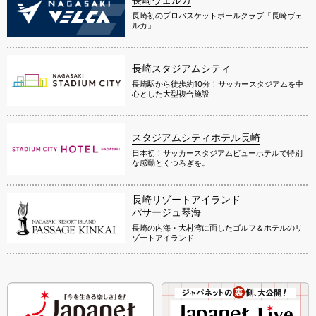
長崎初のプロバスケットボールクラブ「長崎ヴェ
ルカ」
長崎スタジアムシティ
長崎駅から徒歩約10分！サッカースタジアムを中
心とした大型複合施設
スタジアムシティホテル長崎
日本初！サッカースタジアムビューホテルで特別
な感動とくつろぎを。
長崎リゾートアイランド
パサージュ琴海
長崎の内海・大村湾に面したゴルフ＆ホテルのリ
ゾートアイランド