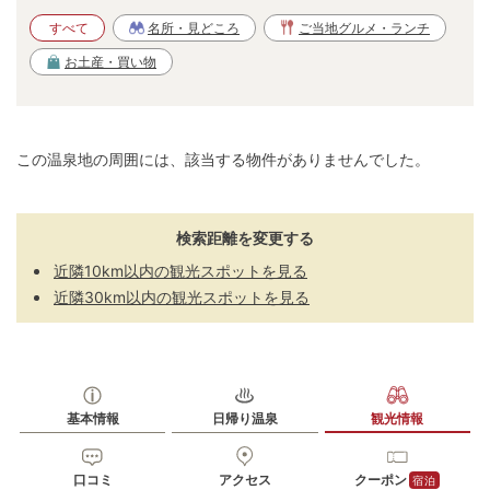
すべて
名所・見どころ
ご当地グルメ・ランチ
お土産・買い物
この温泉地の周囲には、該当する物件がありませんでした。
検索距離を変更する
近隣10km以内の観光スポットを見る
近隣30km以内の観光スポットを見る
基本情報
日帰り温泉
観光情報
口コミ
アクセス
クーポン
宿泊