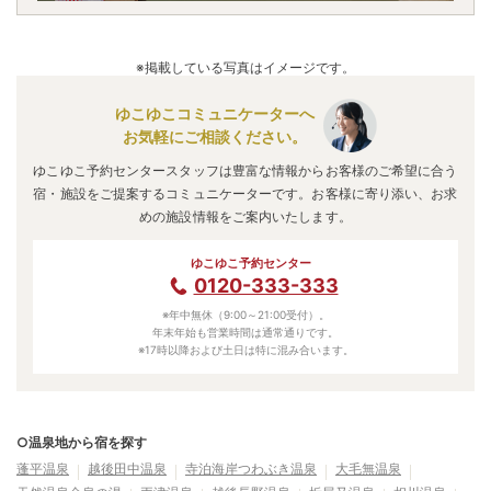
※掲載している写真はイメージです。
ゆこゆこコミュニケーターへ
お気軽にご相談ください。
ゆこゆこ予約センタースタッフは豊富な情報からお客様のご希望に合う
宿・施設をご提案するコミュニケーターです。お客様に寄り添い、お求
めの施設情報をご案内いたします。
ゆこゆこ予約センター
0120-333-333
※年中無休（9:00～21:00受付）。
年末年始も営業時間は通常通りです。
※17時以降および土日は特に混み合います。
○温泉地から宿を探す
蓬平温泉
越後田中温泉
寺泊海岸つわぶき温泉
大毛無温泉