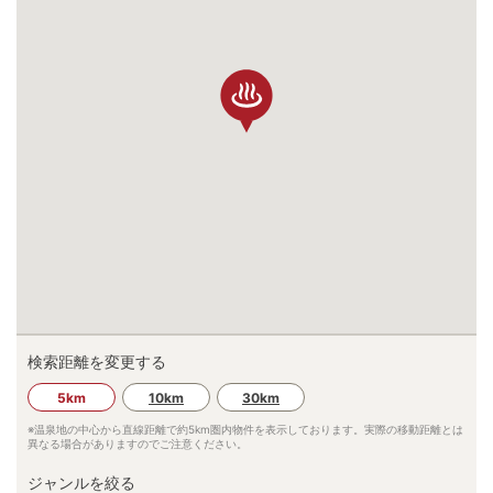
検索距離を変更する
5km
10km
30km
※温泉地の中心から直線距離で約
5km
圏内物件を表示しております。実際の移動距離とは
異なる場合がありますのでご注意ください。
ジャンルを絞る