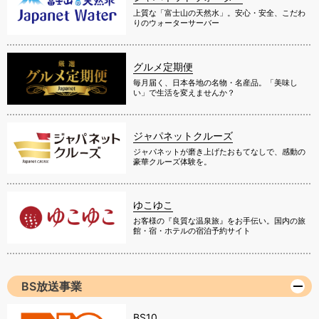
上質な「富士山の天然水」。安心・安全、こだわ
りのウォーターサーバー
グルメ定期便
毎月届く、日本各地の名物・名産品。「美味し
い」で生活を変えませんか？
ジャパネットクルーズ
ジャパネットが磨き上げたおもてなしで、感動の
豪華クルーズ体験を。
ゆこゆこ
お客様の『良質な温泉旅』をお手伝い。国内の旅
館・宿・ホテルの宿泊予約サイト
BS放送事業
BS10