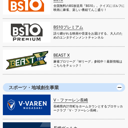
全国無料のBS放送局『BS10』。クイズにゴルフに
映画に麻雀、楽しい番組てんこ盛り！
BS10プレミアム
語り継がれる映画や音楽をお届けする、大人のた
めのエンタテインメントチャンネル
BEAST X
麻雀プロリーグ「Mリーグ」参戦中！最新情報は
こちらをチェック！
スポーツ・地域創生事業
V・ファーレン長崎
長崎県内21市町をホームタウンとするプロサッカ
ークラブ「V・ファーレン長崎」
長崎ヴェルカ