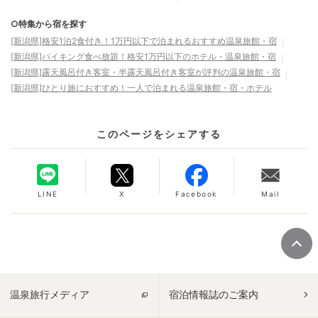
○特集から宿を探す
[新潟県]格安1泊2食付き！1万円以下で泊まれるおすすめ温泉旅館・宿
[新潟県]バイキング食べ放題！格安1万円以下のホテル・温泉旅館・宿
[新潟県]露天風呂付き客室・半露天風呂付き客室が評判の温泉旅館・宿
[新潟県]ひとり旅におすすめ！一人で泊まれる温泉旅館・宿・ホテル
このページをシェアする
LINE
X
Facebook
Mail
温泉旅行メディア
宿泊情報誌のご案内