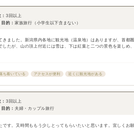
数：
3回以上
・目的：
家族旅行（小学生以下含まない）
てきました。新潟県内各地に観光地（温泉地）はありますが、首都
でしたが、山の頂上付近には雪は、下は紅葉と二つの景色を楽しめ
落ち着いている
アクセスが便利
近くに観光地がある
数：
3回以上
・目的：
夫婦・カップル旅行
たです。又時間ももう少しとってもらいたいと思います。宜しくお