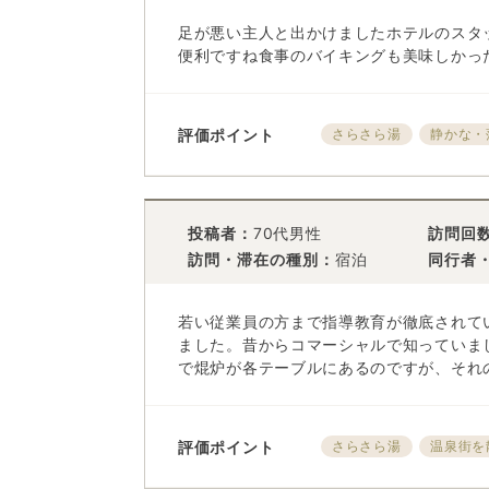
足が悪い主人と出かけましたホテルのスタ
便利ですね食事のバイキングも美味しかっ
評価ポイント
さらさら湯
静かな・
投稿者：
70代男性
訪問回
訪問・滞在の種別：
宿泊
同行者
若い従業員の方まで指導教育が徹底されて
ました。昔からコマーシャルで知っていま
で焜炉が各テーブルにあるのですが、それ
評価ポイント
さらさら湯
温泉街を