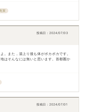
充実
投稿日：
2024/07/03
すよ。また，湯上り後も体がポカポカです。
泉地はそんなには無いと思います。首都圏か
投稿日：
2024/07/01