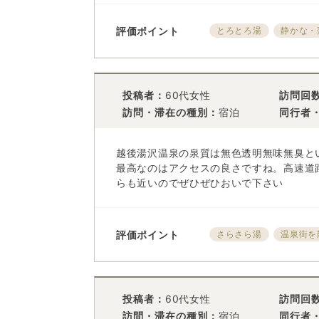
評価ポイント
とろとろ湯
静かな・
投稿者：
60代女性
訪問回
訪問・滞在の種別：
宿泊
同行者
越後湯沢温泉の泉質は無色透明無味無臭と
最高なのはアクセスの良さですね。高速道
らも近いのでぜひぜひおいで下さい
評価ポイント
さらさら湯
温泉街を
投稿者：
60代女性
訪問回
訪問・滞在の種別：
宿泊
同行者