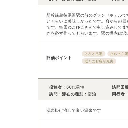
新幹線越後湯沢駅の前のグランドホテルで
いくらいに美味しかったです。窓からの景
です。毎回ゆこゆこさんで申し込みしてま
きを必ず作ってもらいます。駅の構内は沢山
とろとろ湯
さらさら
評価ポイント
近くにお店が充実
投稿者：
60代男性
訪問回
訪問・滞在の種別：
宿泊
同行者
源泉掛け流しで良い温泉です