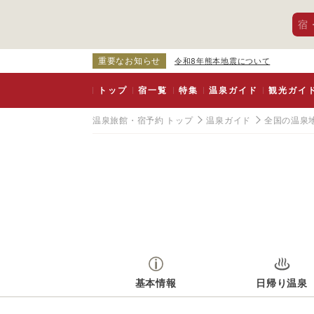
宿
重要なお知らせ
令和8年熊本地震について
トップ
宿一覧
特集
温泉ガイド
観光ガイ
温泉旅館・宿予約 トップ
温泉ガイド
全国の温泉
基本情報
日帰り温泉