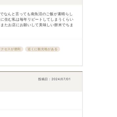
富でなんと言っても南魚沼のご飯が素晴らし
会に住む私は毎年リピートしてしまうくらい
、またお店にお願いして美味しい餅米でちま
アクセスが便利
近くに観光地がある
投稿日：
2024/07/01