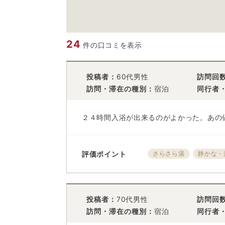
24
件の口コミを表示
投稿者：
60代男性
訪問回
訪問・滞在の種別：
宿泊
同行者
２４時間入浴が出来るのがよかった。あの
評価ポイント
さらさら湯
静かな・
投稿者：
70代男性
訪問回
訪問・滞在の種別：
宿泊
同行者