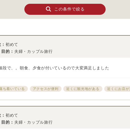
この条件で絞る
数：
初めて
・目的：
夫婦・カップル旅行
値段で、。朝食、夕食が付いているので大変満足しました
落ち着いている
アクセスが便利
近くに観光地がある
近くにお店が
数：
初めて
・目的：
夫婦・カップル旅行