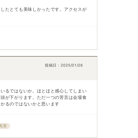
ましたとても美味しかったです。アクセスが
投稿日：
2025/01/26
ているではないか。ほとほと感心してしまい
。頭が下がります。ただ一つの苦言は会場食
助かるのではないかと思います
充実