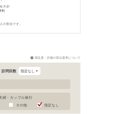
セスが
便利
た人の割合です。
満足度・評価の算出基準について
訪問回数
夫婦・カップル旅行
その他
指定なし