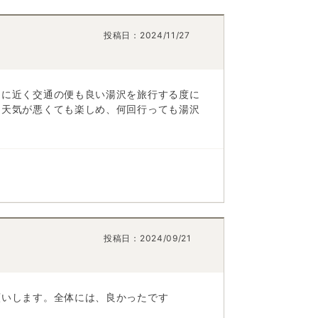
投稿日：
2024/11/27
圏に近く交通の便も良い湯沢を旅行する度に
、天気が悪くても楽しめ、何回行っても湯沢
投稿日：
2024/09/21
願いします。全体には、良かったです