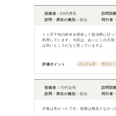
投稿者：
60代男性
訪問回
訪問・滞在の種別：
宿泊
同行者
１１月下旬の終末を理容して新潟県に行っ
利用しています。今回は、あいにくの天気
は良いところだなと思っていますよ
評価ポイント
さらさら湯
静かな・
投稿者：
70代女性
訪問回
訪問・滞在の種別：
宿泊
同行者
夕食は良かったです。朝食は物足りなかっ