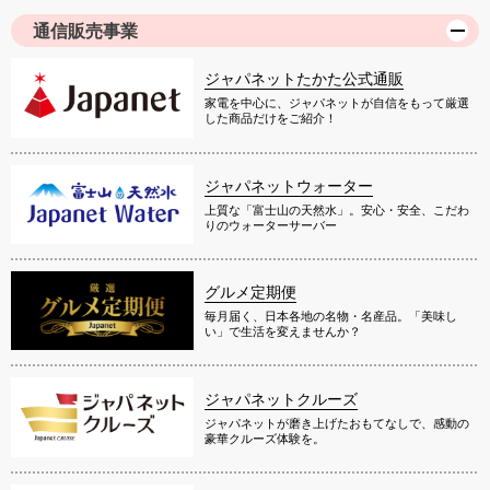
通信販売事業
ジャパネットたかた公式通販
家電を中心に、ジャパネットが自信をもって厳選
した商品だけをご紹介！
ジャパネットウォーター
上質な「富士山の天然水」。安心・安全、こだわ
りのウォーターサーバー
グルメ定期便
毎月届く、日本各地の名物・名産品。「美味し
い」で生活を変えませんか？
ジャパネットクルーズ
ジャパネットが磨き上げたおもてなしで、感動の
豪華クルーズ体験を。