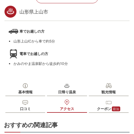
山形県上山市
車でお越しの方
山形上山ICから車で約5分
電車でお越しの方
かみのやま温泉駅から徒歩約10分
基本情報
日帰り温泉
観光情報
口コミ
アクセス
クーポン
宿泊
おすすめの関連記事