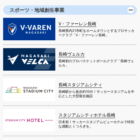
スポーツ・地域創生事業
V・ファーレン長崎
長崎県内21市町をホームタウンとするプロサッカ
ークラブ「V・ファーレン長崎」
長崎ヴェルカ
長崎初のプロバスケットボールクラブ「長崎ヴェ
ルカ」
長崎スタジアムシティ
長崎駅から徒歩約10分！サッカースタジアムを中
心とした大型複合施設
スタジアムシティホテル長崎
日本初！サッカースタジアムビューホテルで特別
な感動とくつろぎを。