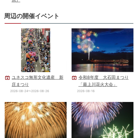
周辺の開催イベント
ユネスコ無形文化遺産 新
令和8年度 大石田まつり
庄まつり
「最上川花火大会」
2026-08-24〜2026-08-26
2026-08-16