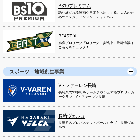
BS10プレミアム
語り継がれる映画や音楽をお届けする、大人のた
めのエンタテインメントチャンネル
BEAST X
麻雀プロリーグ「Mリーグ」参戦中！最新情報は
こちらをチェック！
スポーツ・地域創生事業
V・ファーレン長崎
長崎県内21市町をホームタウンとするプロサッカ
ークラブ「V・ファーレン長崎」
長崎ヴェルカ
長崎初のプロバスケットボールクラブ「長崎ヴェ
ルカ」