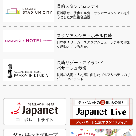
長崎スタジアムシティ
長崎駅から徒歩約10分！サッカースタジアムを中
心とした大型複合施設
スタジアムシティホテル長崎
日本初！サッカースタジアムビューホテルで特別
な感動とくつろぎを。
長崎リゾートアイランド
パサージュ琴海
長崎の内海・大村湾に面したゴルフ＆ホテルのリ
ゾートアイランド