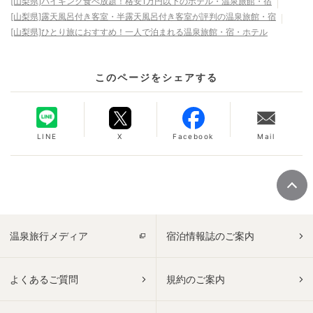
[山梨県]バイキング食べ放題！格安1万円以下のホテル・温泉旅館・宿
[山梨県]露天風呂付き客室・半露天風呂付き客室が評判の温泉旅館・宿
[山梨県]ひとり旅におすすめ！一人で泊まれる温泉旅館・宿・ホテル
このページをシェアする
LINE
X
Facebook
Mail
温泉旅行メディア
宿泊情報誌のご案内
よくあるご質問
規約のご案内