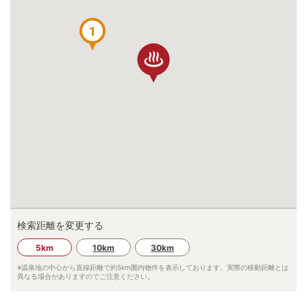
1
検索距離を変更する
5km
10km
30km
※温泉地の中心から直線距離で約
5km
圏内物件を表示しております。実際の移動距離とは
異なる場合がありますのでご注意ください。