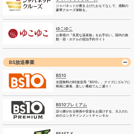
ジャパネットが磨き上げたおもてなしで、感動の
豪華クルーズ体験を。
ゆこゆこ
お客様の『良質な温泉旅』をお手伝い。国内の旅
館・宿・ホテルの宿泊予約サイト
BS放送事業
BS10
全国無料のBS放送局『BS10』。クイズにゴルフに
映画に麻雀、楽しい番組てんこ盛り！
BS10プレミアム
語り継がれる映画や音楽をお届けする、大人のた
めのエンタテインメントチャンネル
BEAST X