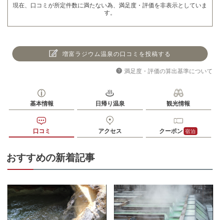
現在、口コミが所定件数に満たない為、満足度・評価を非表示としていま
す。
増富ラジウム温泉の口コミを投稿する
満足度・評価の算出基準について
基本情報
日帰り温泉
観光情報
口コミ
アクセス
クーポン
宿泊
おすすめの新着記事