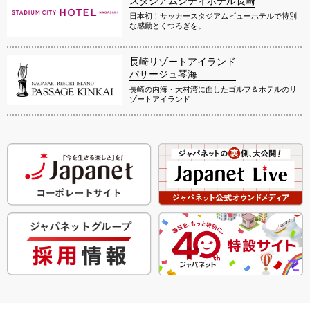
スタジアムシティホテル長崎
日本初！サッカースタジアムビューホテルで特別
な感動とくつろぎを。
長崎リゾートアイランド
パサージュ琴海
長崎の内海・大村湾に面したゴルフ＆ホテルのリ
ゾートアイランド