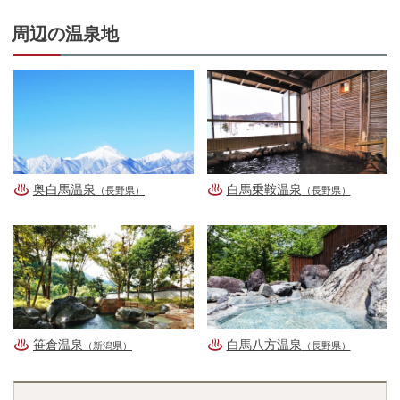
周辺の温泉地
奥白馬温泉
白馬乗鞍温泉
（長野県）
（長野県）
笹倉温泉
白馬八方温泉
（新潟県）
（長野県）