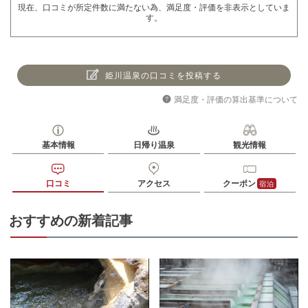
現在、口コミが所定件数に満たない為、満足度・評価を非表示としていま
す。
姫川温泉の口コミを投稿する
満足度・評価の算出基準について
基本情報
日帰り温泉
観光情報
口コミ
アクセス
クーポン
宿泊
おすすめの新着記事