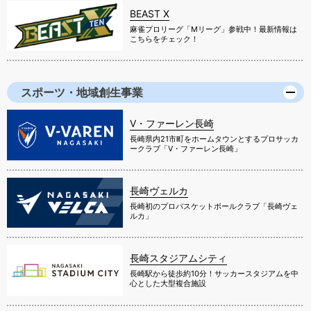
BEAST X
麻雀プロリーグ「Mリーグ」参戦中！最新情報は
こちらをチェック！
スポーツ・地域創生事業
V・ファーレン長崎
長崎県内21市町をホームタウンとするプロサッカ
ークラブ「V・ファーレン長崎」
長崎ヴェルカ
長崎初のプロバスケットボールクラブ「長崎ヴェ
ルカ」
長崎スタジアムシティ
長崎駅から徒歩約10分！サッカースタジアムを中
心とした大型複合施設