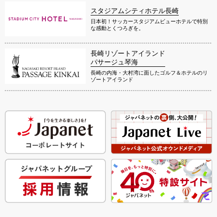
スタジアムシティホテル長崎
日本初！サッカースタジアムビューホテルで特別
な感動とくつろぎを。
長崎リゾートアイランド
パサージュ琴海
長崎の内海・大村湾に面したゴルフ＆ホテルのリ
ゾートアイランド