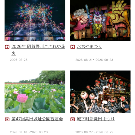
2026年 阿賀野川ござれや花
おぢやまつり
火
2026-08-25
2026-08-21〜2026-08-23
第47回高田城址公園観蓮会
城下町新発田まつり
2026-07-18〜2026-08-23
2026-08-27〜2026-08-29