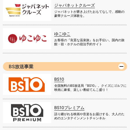
ジャパネットクルーズ
ジャパネットが磨き上げたおもてなしで、感動の
豪華クルーズ体験を。
ゆこゆこ
お客様の『良質な温泉旅』をお手伝い。国内の旅
館・宿・ホテルの宿泊予約サイト
BS放送事業
BS10
全国無料のBS放送局『BS10』。クイズにゴルフに
映画に麻雀、楽しい番組てんこ盛り！
BS10プレミアム
語り継がれる映画や音楽をお届けする、大人のた
めのエンタテインメントチャンネル