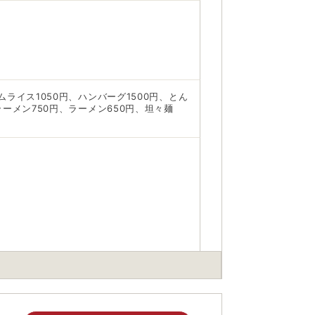
ムライス1050円、ハンバーグ1500円、とん
ラーメン750円、ラーメン650円、坦々麺