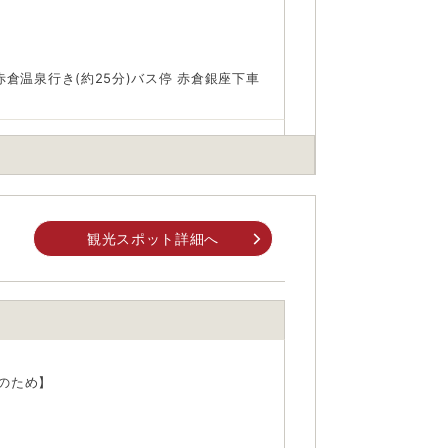
倉温泉行き(約25分)バス停 赤倉銀座下車
身でお問合せください。
観光スポット詳細へ
前にご自身でお問合せください。
事のため】