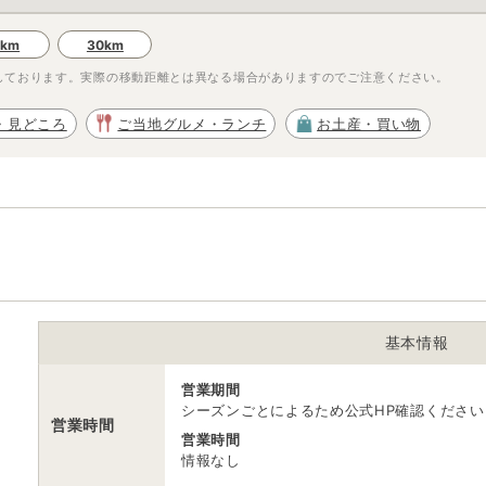
0km
30km
しております。実際の移動距離とは異なる場合がありますのでご注意ください。
・見どころ
ご当地グルメ・ランチ
お土産・買い物
基本情報
る
営業期間
シーズンごとによるため公式HP確認ください
営業時間
営業時間
情報なし