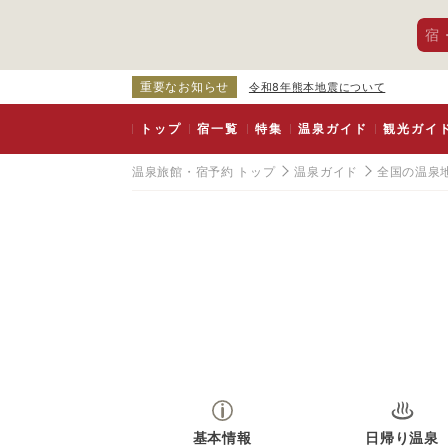
宿
重要なお知らせ
令和8年熊本地震について
トップ
宿一覧
特集
温泉ガイド
観光ガイ
温泉旅館・宿予約 トップ
温泉ガイド
全国の温泉
基本情報
日帰り温泉