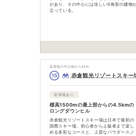
があり、その中心には珍しい6角形の建物
立っている。
温泉地の中心地から
4
km
赤倉観光リゾートスキー
15
駐車場あり
標高1500mの最上部からの4.5kmの
ロングダウンヒル
赤倉観光リゾートスキー場は日本で最初の
国際スキー場。初心者から上級者まで楽し
める多彩なコースと、上質なパウダースノ