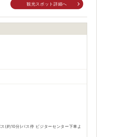
観光スポット詳細へ
身でお問合せください。
前にご自身でお問合せください。
ス(約10分)バス停 ビジターセンター下車よ