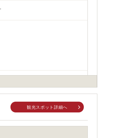
。
す
観光スポット詳細へ
身でお問合せください。
前にご自身でお問合せください。