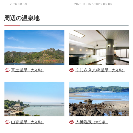
2026-08-29
2026-08-07〜2026-08-08
周辺の温泉地
真玉温泉
くにさき六郷温泉
（大分県）
（大分県）
山香温泉
大神温泉
（大分県）
（大分県）