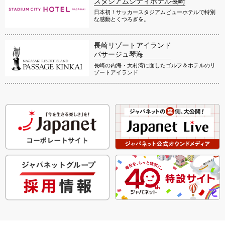
スタジアムシティホテル長崎
日本初！サッカースタジアムビューホテルで特別
な感動とくつろぎを。
長崎リゾートアイランド
パサージュ琴海
長崎の内海・大村湾に面したゴルフ＆ホテルのリ
ゾートアイランド