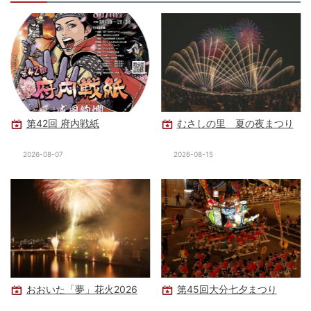
第42回 府内戦紙
むさしの里 夏の夜まつり
2026-08-07
2026-08-15
おおいた「夢」花火2026
第45回大分七夕まつり