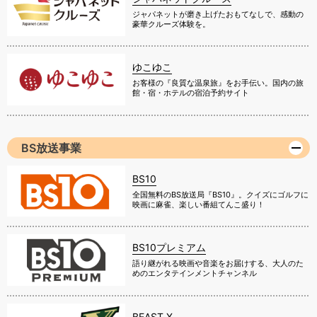
ジャパネットが磨き上げたおもてなしで、感動の
豪華クルーズ体験を。
ゆこゆこ
お客様の『良質な温泉旅』をお手伝い。国内の旅
館・宿・ホテルの宿泊予約サイト
BS放送事業
BS10
全国無料のBS放送局『BS10』。クイズにゴルフに
映画に麻雀、楽しい番組てんこ盛り！
BS10プレミアム
語り継がれる映画や音楽をお届けする、大人のた
めのエンタテインメントチャンネル
BEAST X