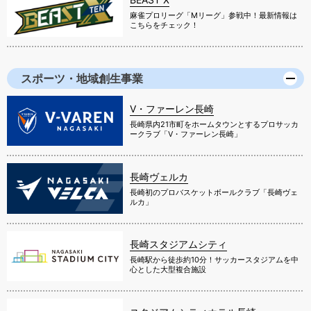
麻雀プロリーグ「Mリーグ」参戦中！最新情報は
こちらをチェック！
スポーツ・地域創生事業
V・ファーレン長崎
長崎県内21市町をホームタウンとするプロサッカ
ークラブ「V・ファーレン長崎」
長崎ヴェルカ
長崎初のプロバスケットボールクラブ「長崎ヴェ
ルカ」
長崎スタジアムシティ
長崎駅から徒歩約10分！サッカースタジアムを中
心とした大型複合施設