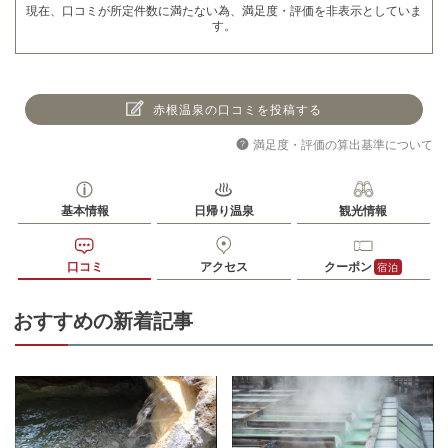
現在、口コミが所定件数に満たない為、満足度・評価を非表示としていま
す。
赤根温泉の口コミを投稿する
満足度・評価の算出基準について
基本情報
日帰り温泉
観光情報
口コミ
アクセス
クーポン
宿泊
おすすめの新着記事