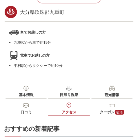
大分県玖珠郡九重町
車でお越しの方
九重ICから車で約15分
電車でお越しの方
中村駅からタクシーで約10分
基本情報
日帰り温泉
観光情報
口コミ
アクセス
クーポン
宿泊
おすすめの新着記事