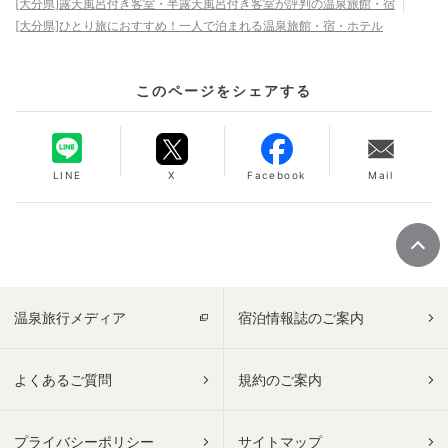
[大分県]露天風呂付き客室・半露天風呂付き客室が評判の温泉旅館・宿
[大分県]ひとり旅におすすめ！一人で泊まれる温泉旅館・宿・ホテル
このページをシェアする
LINE
X
Facebook
Mail
温泉旅行メディア
宿泊情報誌のご案内
よくあるご質問
規約のご案内
プライバシーポリシー
サイトマップ