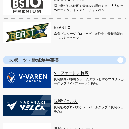
語り継がれる映画や音楽をお届けする、大人のた
めのエンタテインメントチャンネル
BEAST X
麻雀プロリーグ「Mリーグ」参戦中！最新情報は
こちらをチェック！
スポーツ・地域創生事業
V・ファーレン長崎
長崎県内21市町をホームタウンとするプロサッカ
ークラブ「V・ファーレン長崎」
長崎ヴェルカ
長崎初のプロバスケットボールクラブ「長崎ヴェ
ルカ」
長崎スタジアムシティ