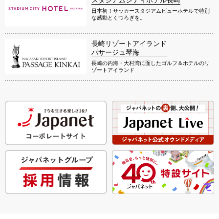
日本初！サッカースタジアムビューホテルで特別
な感動とくつろぎを。
長崎リゾートアイランド
パサージュ琴海
長崎の内海・大村湾に面したゴルフ＆ホテルのリ
ゾートアイランド