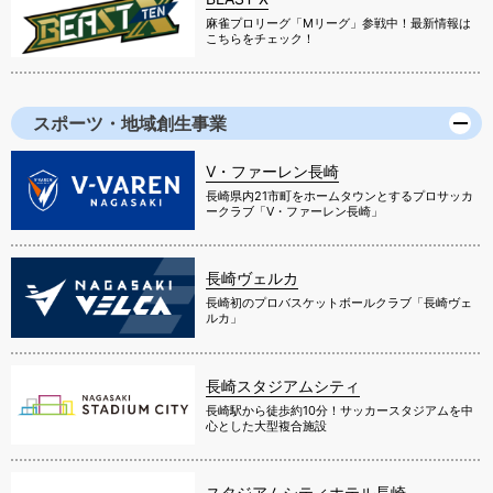
麻雀プロリーグ「Mリーグ」参戦中！最新情報は
こちらをチェック！
スポーツ・地域創生事業
V・ファーレン長崎
長崎県内21市町をホームタウンとするプロサッカ
ークラブ「V・ファーレン長崎」
長崎ヴェルカ
長崎初のプロバスケットボールクラブ「長崎ヴェ
ルカ」
長崎スタジアムシティ
長崎駅から徒歩約10分！サッカースタジアムを中
心とした大型複合施設
スタジアムシティホテル長崎