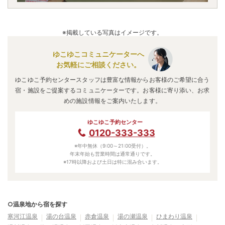
※掲載している写真はイメージです。
ゆこゆこコミュニケーターへ
お気軽にご相談ください。
ゆこゆこ予約センタースタッフは豊富な情報からお客様のご希望に合う
宿・施設をご提案するコミュニケーターです。お客様に寄り添い、お求
めの施設情報をご案内いたします。
ゆこゆこ予約センター
0120-333-333
※年中無休（9:00～21:00受付）。
年末年始も営業時間は通常通りです。
※17時以降および土日は特に混み合います。
○温泉地から宿を探す
寒河江温泉
湯の台温泉
赤倉温泉
湯の瀬温泉
ひまわり温泉