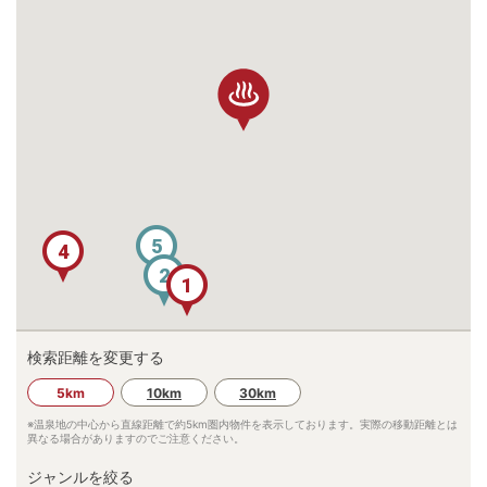
5
4
2
1
検索距離を変更する
6
3
5km
10km
30km
※温泉地の中心から直線距離で約
5km
圏内物件を表示しております。実際の移動距離とは
異なる場合がありますのでご注意ください。
ジャンルを絞る