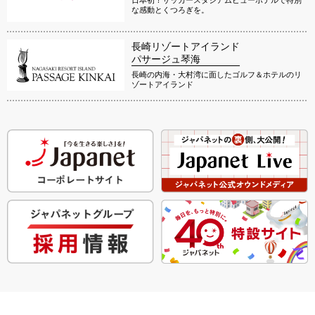
な感動とくつろぎを。
長崎リゾートアイランド
パサージュ琴海
長崎の内海・大村湾に面したゴルフ＆ホテルのリ
ゾートアイランド