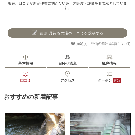
現在、口コミが所定件数に満たない為、満足度・評価を非表示としていま
す。
芭蕉 月待ちの湯の口コミを投稿する
満足度・評価の算出基準について
基本情報
日帰り温泉
観光情報
口コミ
アクセス
クーポン
宿泊
おすすめの新着記事