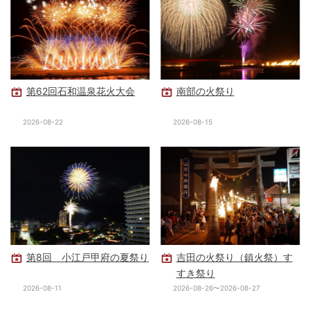
第62回石和温泉花火大会
南部の火祭り
2026-08-22
2026-08-15
第8回 小江戸甲府の夏祭り
吉田の火祭り（鎮火祭）す
すき祭り
2026-08-11
2026-08-26〜2026-08-27