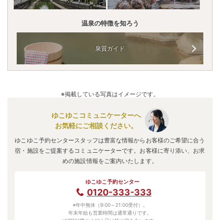
温泉の特徴を知ろう
泉質ガイド
※掲載している写真はイメージです。
ゆこゆこコミュニケーターへ
お気軽にご相談ください。
ゆこゆこ予約センタースタッフは豊富な情報からお客様のご希望に合う
宿・施設をご提案するコミュニケーターです。お客様に寄り添い、お求
めの施設情報をご案内いたします。
ゆこゆこ予約センター
0120-333-333
※年中無休（9:00～21:00受付）。
年末年始も営業時間は通常通りです。