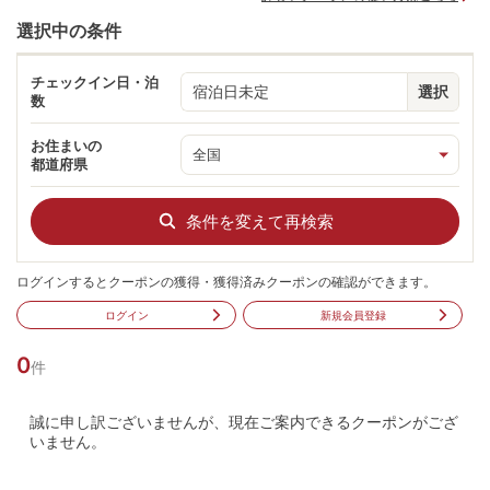
選択中の条件
チェックイン日・泊
宿泊日未定
選択
数
お住まいの
都道府県
条件を変えて再検索
ログインするとクーポンの獲得・獲得済みクーポンの確認ができます。
ログイン
新規会員登録
0
件
誠に申し訳ございませんが、現在ご案内できるクーポンがござ
いません。