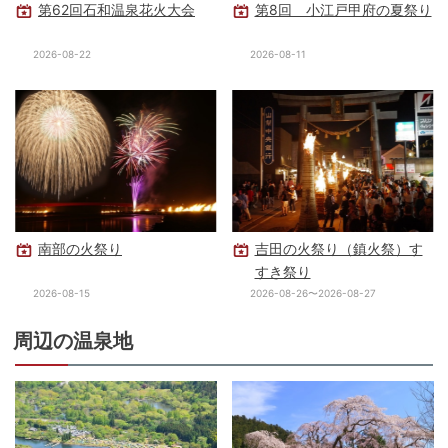
第62回石和温泉花火大会
第8回 小江戸甲府の夏祭り
2026-08-22
2026-08-11
南部の火祭り
吉田の火祭り（鎮火祭）す
すき祭り
2026-08-15
2026-08-26〜2026-08-27
周辺の温泉地