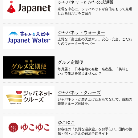
ジャパネットたかた公式通販
家電を中心に、ジャパネットが自信をもって厳選
した商品だけをご紹介！
ジャパネットウォーター
上質な「富士山の天然水」。安心・安全、こだわ
りのウォーターサーバー
グルメ定期便
毎月届く、日本各地の名物・名産品。「美味し
い」で生活を変えませんか？
ジャパネットクルーズ
ジャパネットが磨き上げたおもてなしで、感動の
豪華クルーズ体験を。
ゆこゆこ
お客様の『良質な温泉旅』をお手伝い。国内の旅
館・宿・ホテルの宿泊予約サイト