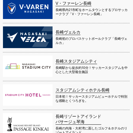
V・ファーレン長崎
長崎県内21市町をホームタウンとするプロサッカ
ークラブ「V・ファーレン長崎」
長崎ヴェルカ
長崎初のプロバスケットボールクラブ「長崎ヴェ
ルカ」
長崎スタジアムシティ
長崎駅から徒歩約10分！サッカースタジアムを中
心とした大型複合施設
スタジアムシティホテル長崎
日本初！サッカースタジアムビューホテルで特別
な感動とくつろぎを。
長崎リゾートアイランド
パサージュ琴海
長崎の内海・大村湾に面したゴルフ＆ホテルのリ
ゾートアイランド