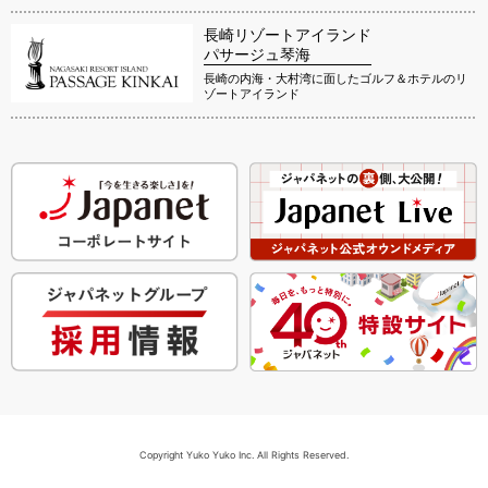
長崎リゾートアイランド
パサージュ琴海
長崎の内海・大村湾に面したゴルフ＆ホテルのリ
ゾートアイランド
Copyright Yuko Yuko Inc. All Rights Reserved.