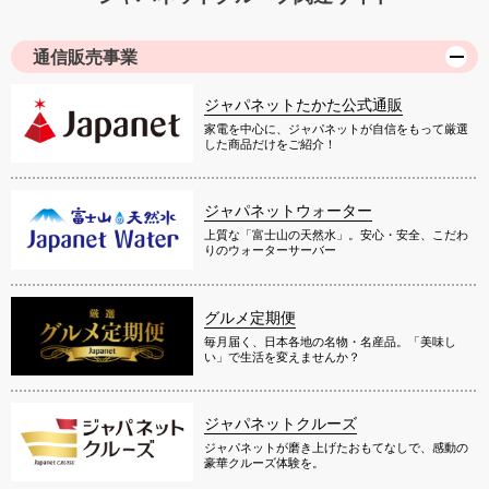
通信販売事業
ジャパネットたかた公式通販
家電を中心に、ジャパネットが自信をもって厳選
した商品だけをご紹介！
ジャパネットウォーター
上質な「富士山の天然水」。安心・安全、こだわ
りのウォーターサーバー
グルメ定期便
毎月届く、日本各地の名物・名産品。「美味し
い」で生活を変えませんか？
ジャパネットクルーズ
ジャパネットが磨き上げたおもてなしで、感動の
豪華クルーズ体験を。