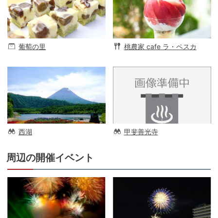
葡萄の里
桃農家 cafe ラ・ペスカ
西湖
甲斐善光寺
周辺の開催イベント