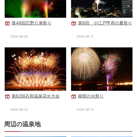
第49回忍野八海祭り
第8回 小江戸甲府の夏祭り
2026-08-08
2026-08-11
第62回石和温泉花火大会
南部の火祭り
2026-08-22
2026-08-15
周辺の温泉地