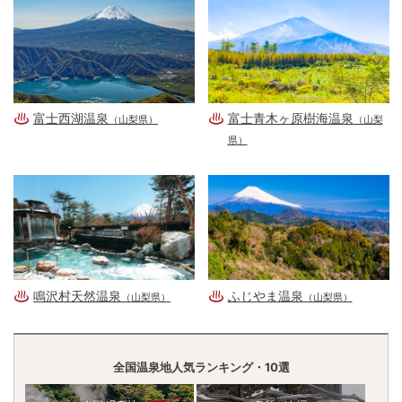
富士西湖温泉
富士青木ヶ原樹海温泉
（山梨県）
（山梨
県）
鳴沢村天然温泉
ふじやま温泉
（山梨県）
（山梨県）
全国温泉地人気ランキング・10選