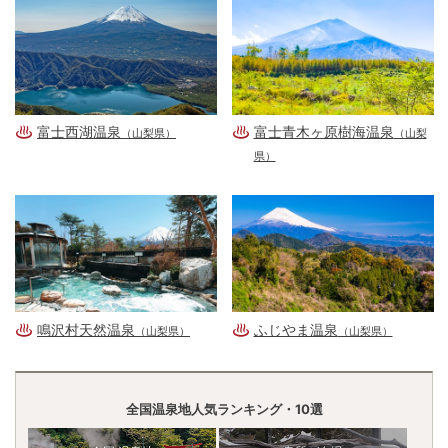
富士西湖温泉
富士青木ヶ原樹海温泉
（山梨県）
（山梨
県）
鳴沢村天然温泉
ふじやま温泉
（山梨県）
（山梨県）
全国温泉地人気ランキング・10選