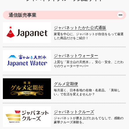
通信販売事業
ジャパネットたかた公式通販
家電を中心に、ジャパネットが自信をもって厳選
した商品だけをご紹介！
ジャパネットウォーター
上質な「富士山の天然水」。安心・安全、こだわ
りのウォーターサーバー
グルメ定期便
毎月届く、日本各地の名物・名産品。「美味し
い」で生活を変えませんか？
ジャパネットクルーズ
ジャパネットが磨き上げたおもてなしで、感動の
豪華クルーズ体験を。