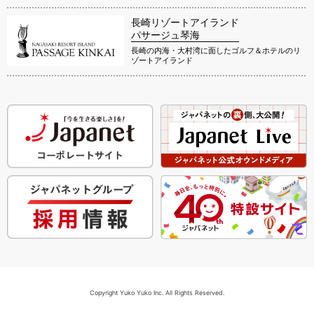
長崎リゾートアイランド
パサージュ琴海
長崎の内海・大村湾に面したゴルフ＆ホテルのリ
ゾートアイランド
Copyright Yuko Yuko Inc. All Rights Reserved.