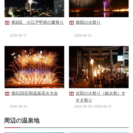
第8回 小江戸甲府の夏祭り
南部の火祭り
2026-08-11
2026-08-15
第62回石和温泉花火大会
吉田の火祭り（鎮火祭）す
すき祭り
2026-08-22
2026-08-26〜2026-08-27
周辺の温泉地