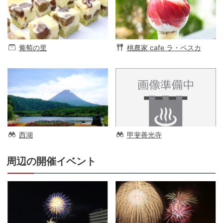
葡萄の里
桃農家 cafe ラ・ペスカ
西湖
甲斐善光寺
周辺の開催イベント