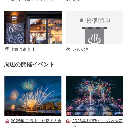
七良兵衛珈琲
いもり池
周辺の開催イベント
2026年 新潟まつり花火大会
2026年 阿賀野川ござれや花