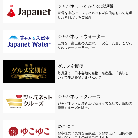
ジャパネットたかた公式通販
家電を中心に、ジャパネットが自信をもって厳選
した商品だけをご紹介！
ジャパネットウォーター
上質な「富士山の天然水」。安心・安全、こだわ
りのウォーターサーバー
グルメ定期便
毎月届く、日本各地の名物・名産品。「美味し
い」で生活を変えませんか？
ジャパネットクルーズ
ジャパネットが磨き上げたおもてなしで、感動の
豪華クルーズ体験を。
ゆこゆこ
お客様の『良質な温泉旅』をお手伝い。国内の旅
館・宿・ホテルの宿泊予約サイト