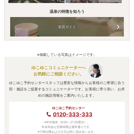
温泉の特徴を知ろう
泉質ガイド
※掲載している写真はイメージです。
ゆこゆこコミュニケーターへ
お気軽にご相談ください。
ゆこゆこ予約センタースタッフは豊富な情報からお客様のご希望に合う
宿・施設をご提案するコミュニケーターです。お客様に寄り添い、お求
めの施設情報をご案内いたします。
ゆこゆこ予約センター
0120-333-333
※年中無休（9:00～21:00受付）。
年末年始も営業時間は通常通りです。
※17時以降および土日は特に混み合います。