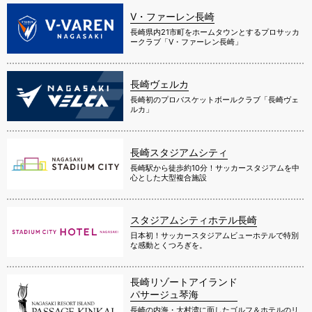
V・ファーレン長崎
長崎県内21市町をホームタウンとするプロサッカ
ークラブ「V・ファーレン長崎」
長崎ヴェルカ
長崎初のプロバスケットボールクラブ「長崎ヴェ
ルカ」
長崎スタジアムシティ
長崎駅から徒歩約10分！サッカースタジアムを中
心とした大型複合施設
スタジアムシティホテル長崎
日本初！サッカースタジアムビューホテルで特別
な感動とくつろぎを。
長崎リゾートアイランド
パサージュ琴海
長崎の内海・大村湾に面したゴルフ＆ホテルのリ