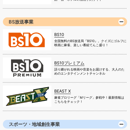
BS放送事業
BS10
全国無料のBS放送局『BS10』。クイズにゴルフに
映画に麻雀、楽しい番組てんこ盛り！
BS10プレミアム
語り継がれる映画や音楽をお届けする、大人のた
めのエンタテインメントチャンネル
BEAST X
麻雀プロリーグ「Mリーグ」参戦中！最新情報は
こちらをチェック！
スポーツ・地域創生事業