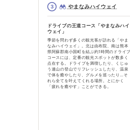
やまなみハイウェイ
3
ドライブの王道コース「やまなみハイ
ウェイ」
季節を問わず多くの観光客が訪れる「やま
なみハイウェイ」。北は由布院、南は熊本
県阿蘇郡南小国町を結ぶ約1時間のドライ
コースには、定番の観光スポットが数多く
点在する。ドライブを満喫したり、くじゅ
う連山の登山でリフレッシュしたり、温泉
で体を癒やしたり、グルメを巡ったり…そ
れら全てを叶えてくれる場所。とにかく
「疲れを癒やす」ことができる。