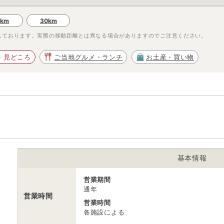
0km
30km
しております。実際の移動距離とは異なる場合がありますのでご注意ください。
・見どころ
ご当地グルメ・ランチ
お土産・買い物
基本情報
営業期間
通年
営業時間
営業時間
各施設による