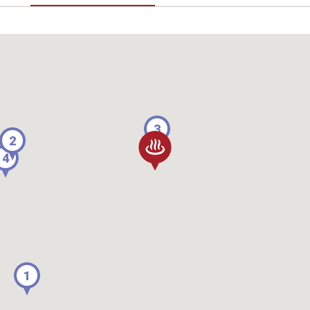
3
2
4
1