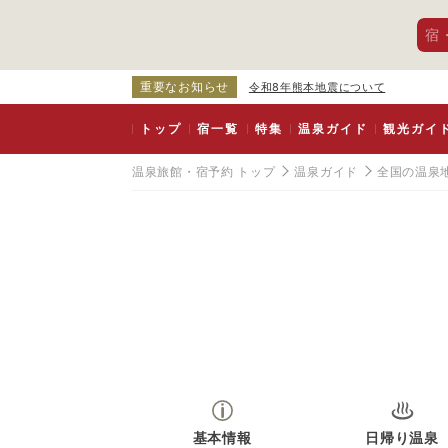
宿
重要なお知らせ
令和8年熊本地震について
トップ
宿一覧
特集
温泉ガイド
観光ガイ
温泉旅館・宿予約 トップ
温泉ガイド
全国の温泉
基本情報
日帰り温泉