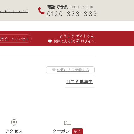
電話で予約
9:00〜21:00
ゆこゆこについて
0120-333-333
ようこそ ゲストさん
約照会
・キャンセル
お気に入り
0
ログイン
お気に入り登録する
口コミ募集中
アクセス
クーポン
宿泊