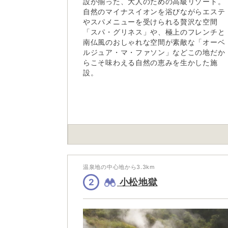
設が揃った、大人のための高級リゾート。
自然のマイナスイオンを浴びながらエステ
やスパメニューを受けられる贅沢な空間
「スパ・グリネス」や、極上のフレンチと
南仏風のおしゃれな空間が素敵な「オーベ
ルジュア・マ・ファソン」などこの地だか
らこそ味わえる自然の恵みを生かした施
設。
温泉地の中心地から
3.3
km
小松地獄
2