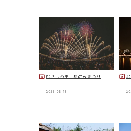
むさしの里 夏の夜まつり
お
2026-08-15
20