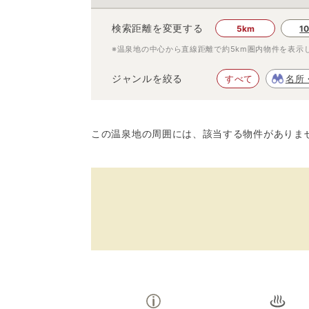
検索距離を変更する
5km
1
※温泉地の中心から直線距離で約
5km
圏内物件を表示
ジャンルを絞る
すべて
名所
この温泉地の周囲には、該当する物件がありま