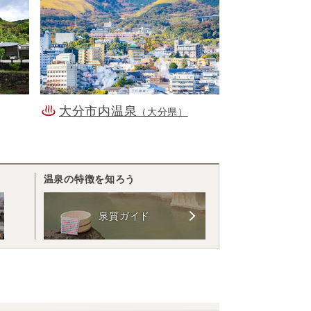
大分市内温泉
（大分県）
温泉の特徴を知ろう
泉質ガイド