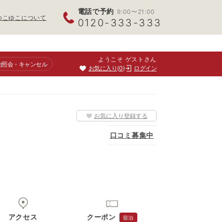
電話で予約
9:00〜21:00
ゆこゆこについて
0120-333-333
ようこそ ゲストさん
約照会
・キャンセル
お気に入り
0
ログイン
お気に入り登録する
口コミ募集中
アクセス
クーポン
宿泊