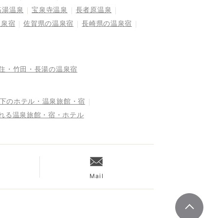
筋湯温泉
宝泉寺温泉
長者原温泉
温泉宿
佐賀県の温泉宿
長崎県の温泉宿
住・竹田・長湯の温泉宿
以下のホテル・温泉旅館・宿
まれる温泉旅館・宿・ホテル
Mail