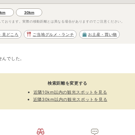
0km
30km
しております。実際の移動距離とは異なる場合がありますのでご注意ください。
・見どころ
ご当地グルメ・ランチ
お土産・買い物
せんでした。
検索距離を変更する
近隣10km以内の観光スポットを見る
近隣30km以内の観光スポットを見る