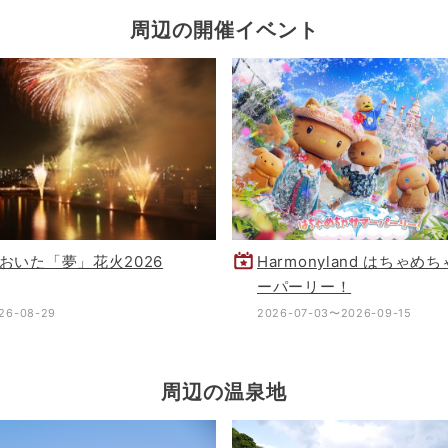
周辺の開催イベント
おいた「夢」花火2026
Harmonyland はちゃめ
ーパーリー！
26-08-29
2026-07-03〜2026-09-15
周辺の温泉地