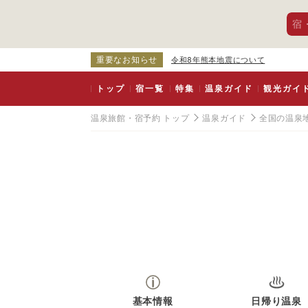
宿
重要なお知らせ
令和8年熊本地震について
トップ
宿一覧
特集
温泉ガイド
観光ガイ
温泉旅館・宿予約 トップ
温泉ガイド
全国の温泉
基本情報
日帰り温泉