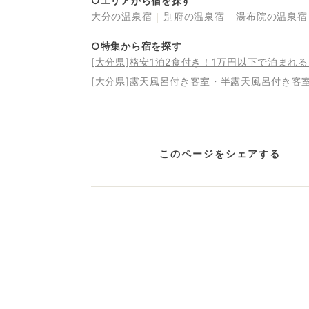
○エリアから宿を探す
大分の温泉宿
別府の温泉宿
湯布院の温泉宿
○特集から宿を探す
[大分県]格安1泊2食付き！1万円以下で泊まれ
[大分県]露天風呂付き客室・半露天風呂付き客
このページをシェアする