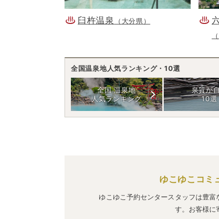
臼杵温泉
（大分県）
（
全国温泉地人気ランキング・10選
全国 温泉地
泉質が
人気ランキング
10選
ゆこゆこコミ
ゆこゆこ予約センタースタッフは豊富
す。お客様に