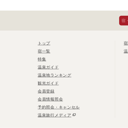
宿
トップ
宿
宿一覧
温
特集
温泉ガイド
温泉地ランキング
観光ガイド
会員登録
会員情報照会
予約照会・キャンセル
温泉旅行メディア