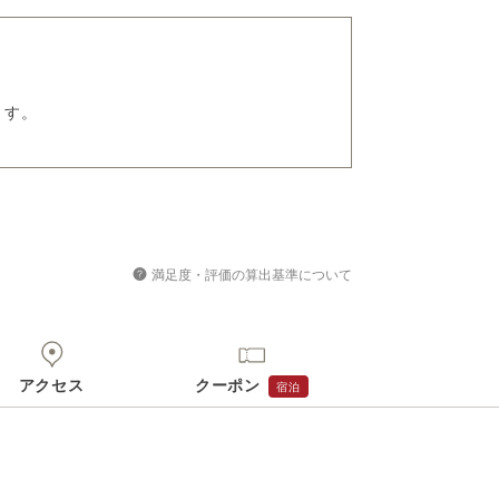
ます。
満足度・評価の算出基準について
アクセス
クーポン
宿泊