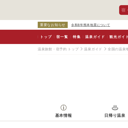
宿
重要なお知らせ
令和8年熊本地震について
トップ
宿一覧
特集
温泉ガイド
観光ガイ
温泉旅館・宿予約 トップ
温泉ガイド
全国の温泉
基本情報
日帰り温泉