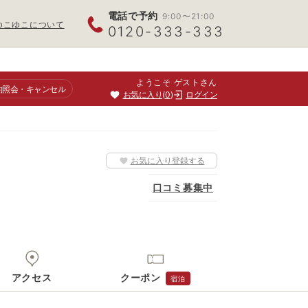
電話で予約
9:00〜21:00
ゆこゆこについて
0120-333-333
ようこそ ゲストさん
約照会
・キャンセル
お気に入り
0
ログイン
お気に入り登録する
口コミ募集中
アクセス
クーポン
宿泊