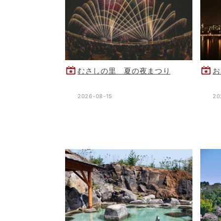
むさしの里 夏の夜まつり
お
2026-08-15
20