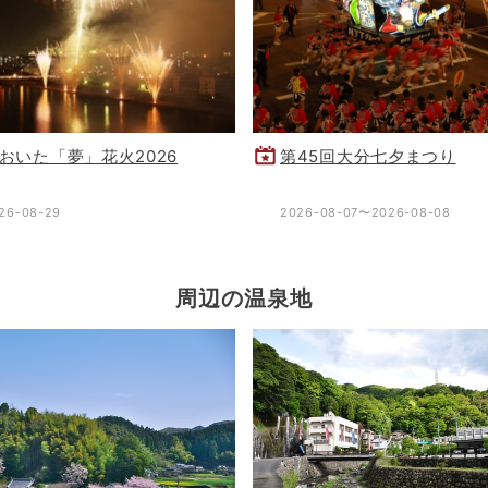
おいた「夢」花火2026
第45回大分七夕まつり
26-08-29
2026-08-07〜2026-08-08
周辺の温泉地