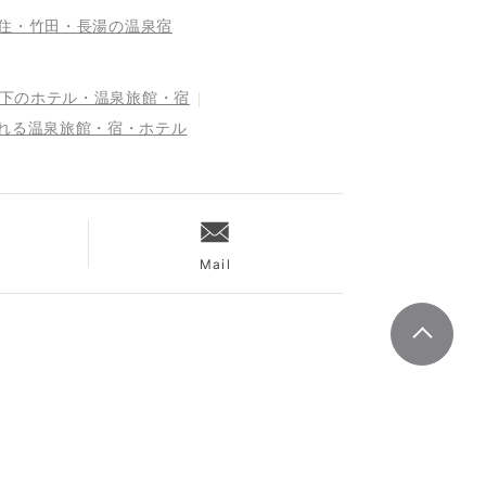
住・竹田・長湯の温泉宿
以下のホテル・温泉旅館・宿
まれる温泉旅館・宿・ホテル
Mail