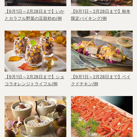
【9月1日～2月28日まで】いか
【9月1日～2月28日まで】秋冬
とカラフル野菜の豆鼓炒め/例
限定バイキング/例
【9月1日～2月28日まで】ショ
【9月1日～2月28日まで】ベイ
コラオレンジトライフル/例
クドチキン/例