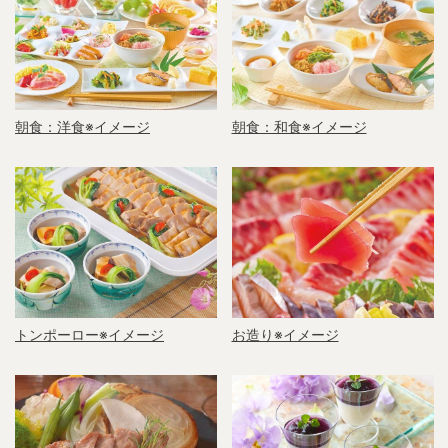
朝食：洋食※イメージ
朝食：和食※イメージ
お造り※イメージ
トンポーロー※イメージ