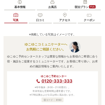
基本情報
お風呂
宿泊プラン
予約
写真
口コミ
アクセス
クーポン
※掲載している写真はイメージです。
ゆこゆこコミュニケーターへ
お気軽にご相談ください。
ゆこゆこ予約センタースタッフは豊富な情報からお客様のご希望に合う
宿・施設をご提案するコミュニケーターです。お客様に寄り添い、お求
めの施設情報をご案内いたします。
ゆこゆこ予約センター
0120-333-333
※年中無休（9:00～21:00受付）。
年末年始も営業時間は通常通りです。
※17時以降および土日は特に混み合います。
宿コード：
6160