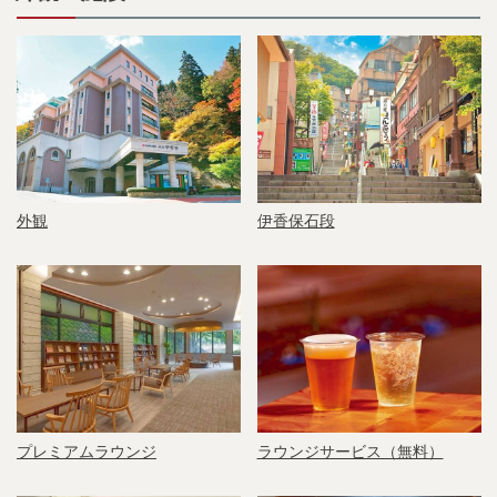
外観
伊香保石段
プレミアムラウンジ
ラウンジサービス（無料）