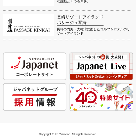
な感動とくつろぎを。
長崎リゾートアイランド
パサージュ琴海
長崎の内海・大村湾に面したゴルフ＆ホテルのリ
ゾートアイランド
Copyright Yuko Yuko Inc. All Rights Reserved.