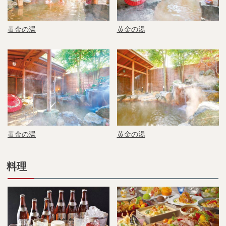
黄金の湯
黄金の湯
黄金の湯
黄金の湯
料理