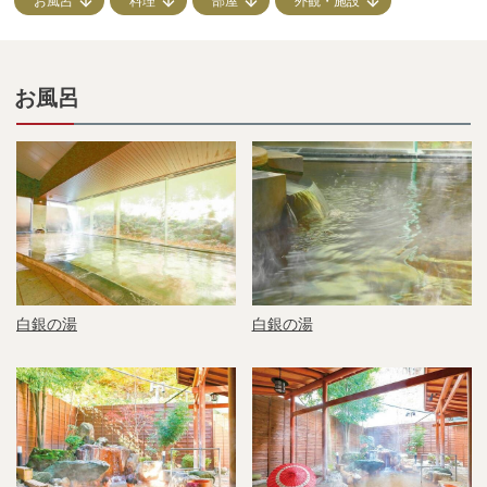
お風呂
料理
部屋
外観・施設
お風呂
白銀の湯
白銀の湯