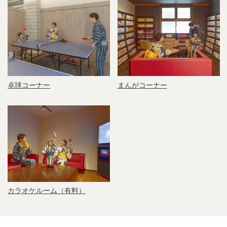
卓球コーナー
まんがコーナー
カラオケルーム（有料）