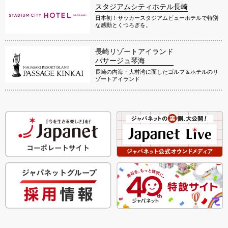
スタジアムシティホテル長崎
日本初！サッカースタジアムビューホテルで特別
な感動とくつろぎを。
長崎リゾートアイランド
パサージュ琴海
長崎の内海・大村湾に面したゴルフ＆ホテルのリ
ゾートアイランド