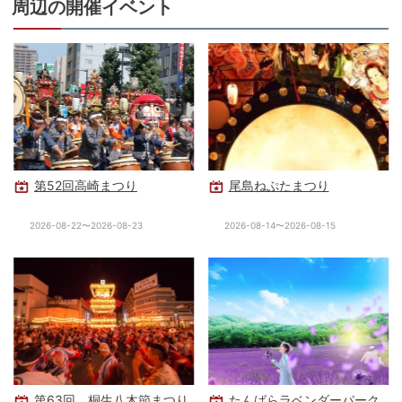
周辺の開催イベント
第52回高崎まつり
尾島ねぷたまつり
2026-08-22〜2026-08-23
2026-08-14〜2026-08-15
第63回 桐生八木節まつり
たんばらラベンダーパーク