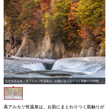
白沢高原温泉／高アルカリ性温泉は、お肌にまとわりつく肌触りが特徴
高アルカリ性温泉は、お肌にまとわりつく肌触りが