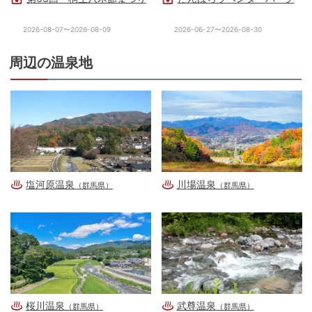
2026-08-07〜2026-08-09
2026-06-27〜2026-08-30
周辺の温泉地
塩河原温泉
川場温泉
（群馬県）
（群馬県）
桜川温泉
武尊温泉
（群馬県）
（群馬県）