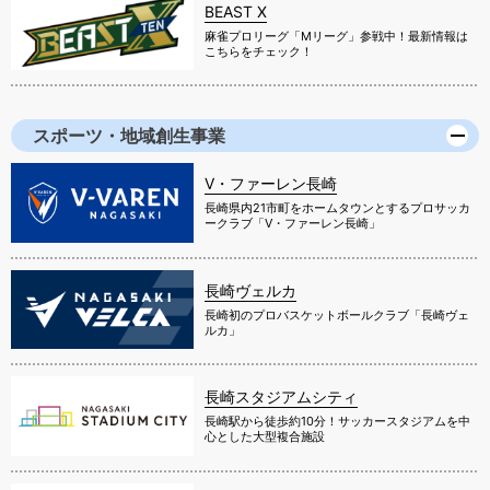
BEAST X
麻雀プロリーグ「Mリーグ」参戦中！最新情報は
こちらをチェック！
スポーツ・地域創生事業
V・ファーレン長崎
長崎県内21市町をホームタウンとするプロサッカ
ークラブ「V・ファーレン長崎」
長崎ヴェルカ
長崎初のプロバスケットボールクラブ「長崎ヴェ
ルカ」
長崎スタジアムシティ
長崎駅から徒歩約10分！サッカースタジアムを中
心とした大型複合施設