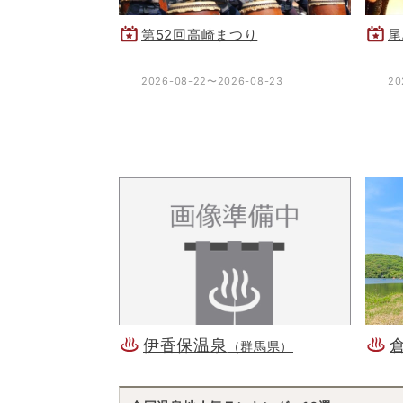
第52回高崎まつり
尾
2026-08-22〜2026-08-23
20
伊香保温泉
（群馬県）