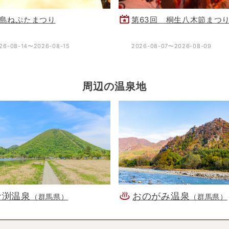
島ねぷたまつり
第63回 桐生八木節まつ
26-08-14〜2026-08-15
2026-08-07〜2026-08-09
周辺の温泉地
倉渕温泉
おのがみ温泉
（群馬県）
（群馬県）