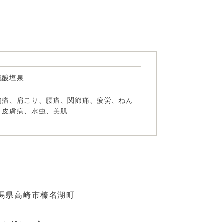
硫酸塩泉
肉痛、肩こり、腰痛、関節痛、疲労、ねん
、皮膚病、水虫、美肌
馬県高崎市榛名湖町