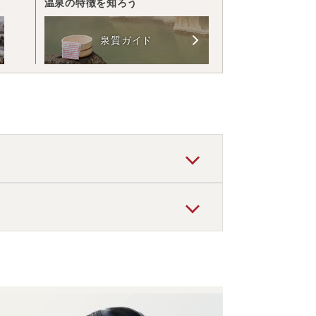
温泉の特徴を知ろう
泉質ガイド
、皮膚病、水虫、美肌
などと言われていま