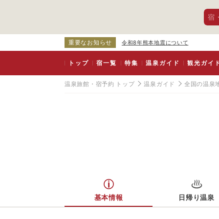
宿
重要なお知らせ
令和8年熊本地震について
トップ
宿一覧
特集
温泉ガイド
観光ガイ
温泉旅館・宿予約 トップ
温泉ガイド
全国の温泉
基本情報
日帰り温泉