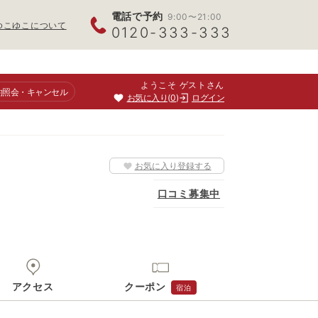
電話で予約
9:00〜21:00
ゆこゆこについて
0120-333-333
ようこそ ゲストさん
約照会
・キャンセル
お気に入り
0
ログイン
お気に入り登録する
口コミ募集中
アクセス
クーポン
宿泊