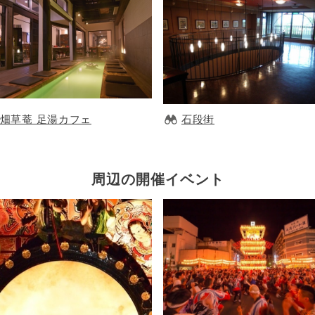
畑草菴 足湯カフェ
石段街
周辺の開催イベント