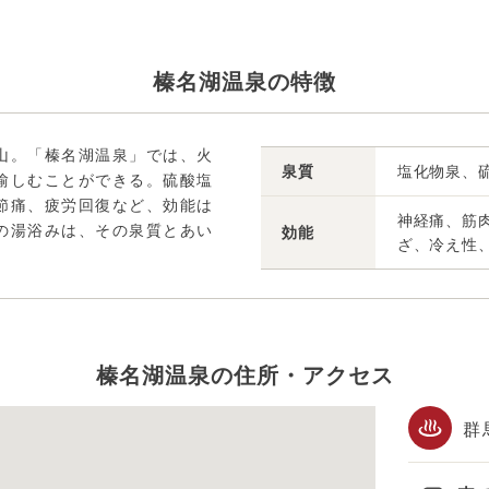
榛名湖温泉の特徴
山。「榛名湖温泉」では、火
泉質
塩化物泉、
愉しむことができる。硫酸塩
節痛、疲労回復など、効能は
神経痛、筋
の湯浴みは、その泉質とあい
効能
ざ、冷え性
榛名湖温泉の住所・アクセス
群