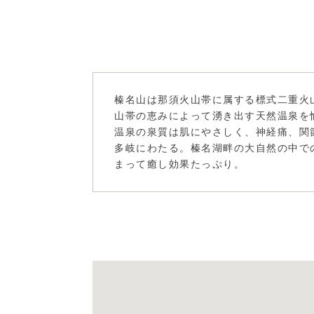
榛名山は那須火山帯に属する標式二重火
山帯の恵みによって湧き出す天然温泉を
温泉の泉質は肌にやさしく、神経痛、関
多岐にわたる。榛名湖畔の大自然の中で
まって癒し効果たっぷり。