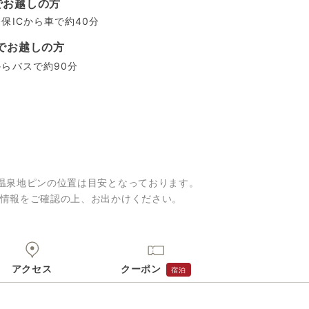
でお越しの方
保ICから車で約40分
でお越しの方
らバスで約90分
温泉地ピンの位置は目安となっております。
情報をご確認の上、お出かけください。
アクセス
クーポン
宿泊