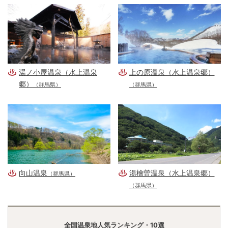
湯ノ小屋温泉（水上温泉
上の原温泉（水上温泉郷）
郷）
（群馬県）
（群馬県）
向山温泉
湯檜曽温泉（水上温泉郷）
（群馬県）
（群馬県）
全国温泉地人気ランキング・10選