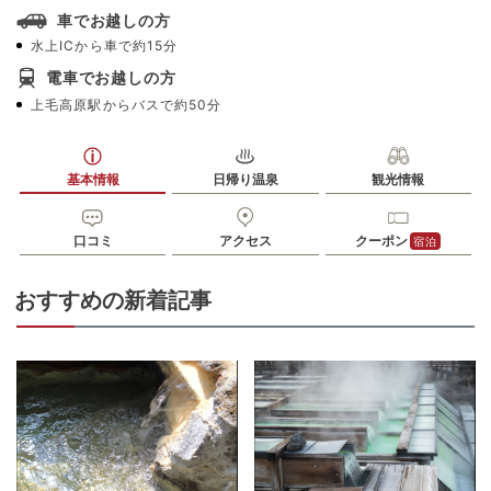
車でお越しの方
水上ICから車で約15分
電車でお越しの方
上毛高原駅からバスで約50分
基本情報
日帰り温泉
観光情報
口コミ
アクセス
クーポン
宿泊
おすすめの新着記事