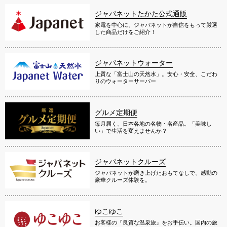
ジャパネットたかた公式通販
家電を中心に、ジャパネットが自信をもって厳選
した商品だけをご紹介！
ジャパネットウォーター
上質な「富士山の天然水」。安心・安全、こだわ
りのウォーターサーバー
グルメ定期便
毎月届く、日本各地の名物・名産品。「美味し
い」で生活を変えませんか？
ジャパネットクルーズ
ジャパネットが磨き上げたおもてなしで、感動の
豪華クルーズ体験を。
ゆこゆこ
お客様の『良質な温泉旅』をお手伝い。国内の旅