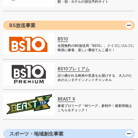
館・宿・ホテルの宿泊予約サイト
BS放送事業
BS10
全国無料のBS放送局『BS10』。クイズにゴルフに
映画に麻雀、楽しい番組てんこ盛り！
BS10プレミアム
語り継がれる映画や音楽をお届けする、大人のた
めのエンタテインメントチャンネル
BEAST X
麻雀プロリーグ「Mリーグ」参戦中！最新情報は
こちらをチェック！
スポーツ・地域創生事業