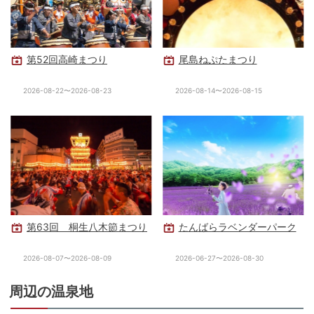
第52回高崎まつり
尾島ねぷたまつり
2026-08-22〜2026-08-23
2026-08-14〜2026-08-15
第63回 桐生八木節まつり
たんばらラベンダーパーク
2026-08-07〜2026-08-09
2026-06-27〜2026-08-30
周辺の温泉地