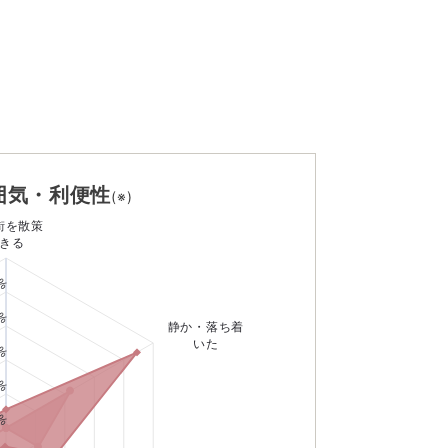
囲気・利便性
(※)
街を散策
きる
0%
0%
静か・落ち着
0%
いた
0%
%