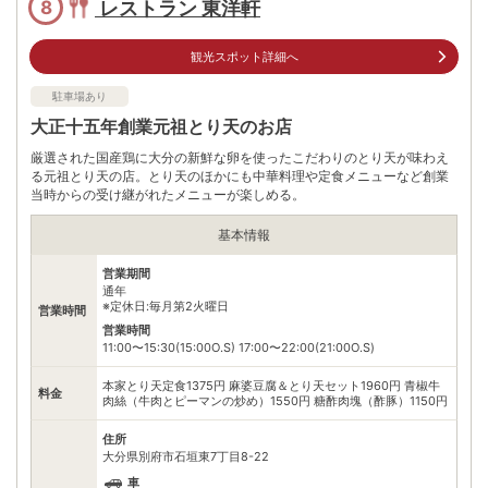
レストラン 東洋軒
8
観光スポット詳細へ
駐車場あり
大正十五年創業元祖とり天のお店
厳選された国産鶏に大分の新鮮な卵を使ったこだわりのとり天が味わえ
る元祖とり天の店。とり天のほかにも中華料理や定食メニューなど創業
当時からの受け継がれたメニューが楽しめる。
基本情報
営業期間
通年
※定休日:毎月第2火曜日
営業時間
営業時間
11:00〜15:30(15:00O.S) 17:00〜22:00(21:00O.S)
本家とり天定食1375円 麻婆豆腐＆とり天セット1960円 青椒牛
料金
肉絲（牛肉とピーマンの炒め）1550円 糖酢肉塊（酢豚）1150円
住所
大分県別府市石垣東7丁目8-22
車