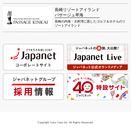
長崎リゾートアイランド
パサージュ琴海
長崎の内海・大村湾に面したゴルフ＆ホテルのリ
ゾートアイランド
Copyright Yuko Yuko Inc. All Rights Reserved.