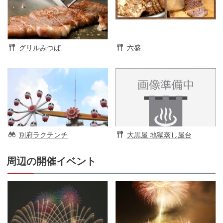
グリルみつば
六盛
別府ラクテンチ
大黒屋 地獄蒸し屋台
周辺の開催イベント