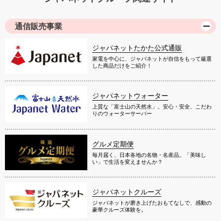
通信販売事業
ジャパネットたかた公式通販
家電を中心に、ジャパネットが自信をもって厳選
した商品だけをご紹介！
ジャパネットウォーター
上質な「富士山の天然水」。安心・安全、こだわ
りのウォーターサーバー
グルメ定期便
毎月届く、日本各地の名物・名産品。「美味し
い」で生活を変えませんか？
ジャパネットクルーズ
ジャパネットが磨き上げたおもてなしで、感動の
豪華クルーズ体験を。