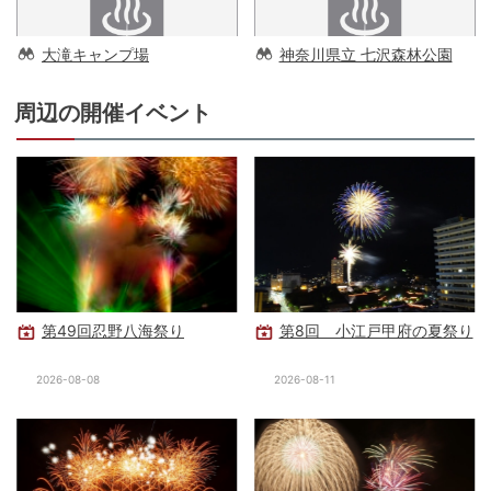
大滝キャンプ場
神奈川県立 七沢森林公園
周辺の開催イベント
第49回忍野八海祭り
第8回 小江戸甲府の夏祭り
2026-08-08
2026-08-11