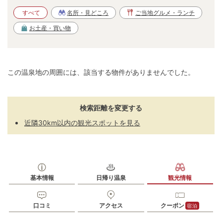
すべて
名所・見どころ
ご当地グルメ・ランチ
お土産・買い物
この温泉地の周囲には、該当する物件がありませんでした。
検索距離を変更する
近隣30km以内の観光スポットを見る
基本情報
日帰り温泉
観光情報
口コミ
アクセス
クーポン
宿泊