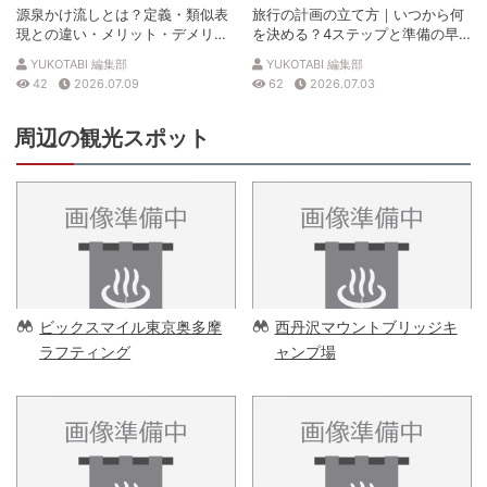
源泉かけ流しとは？定義・類似表
旅行の計画の立て方｜いつから何
現との違い・メリット・デメリッ
を決める？4ステップと準備の早
トを解説
見表
YUKOTABI 編集部
YUKOTABI 編集部
42
2026.07.09
62
2026.07.03
周辺の観光スポット
ビックスマイル東京奥多摩
西丹沢マウントブリッジキ
ラフティング
ャンプ場