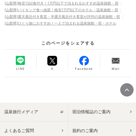
[山梨県]格安1泊2食付き！1万円以下で泊まれるおすすめ温泉旅館・宿
[山梨県]バイキング食べ放題！格安1万円以下のホテル・温泉旅館・宿
[山梨県]露天風呂付き客室・半露天風呂付き客室が評判の温泉旅館・宿
[山梨県]ひとり旅におすすめ！一人で泊まれる温泉旅館・宿・ホテル
このページをシェアする
LINE
X
Facebook
Mail
温泉旅行メディア
宿泊情報誌のご案内
よくあるご質問
規約のご案内