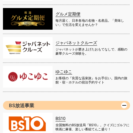
グルメ定期便
毎月届く、日本各地の名物・名産品。「美味し
い」で生活を変えませんか？
ジャパネットクルーズ
ジャパネットが磨き上げたおもてなしで、感動の
豪華クルーズ体験を。
ゆこゆこ
お客様の『良質な温泉旅』をお手伝い。国内の旅
館・宿・ホテルの宿泊予約サイト
BS放送事業
BS10
全国無料のBS放送局『BS10』。クイズにゴルフに
映画に麻雀、楽しい番組てんこ盛り！