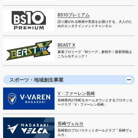
BS10プレミアム
語り継がれる映画や音楽をお届けする、大人のた
めのエンタテインメントチャンネル
BEAST X
麻雀プロリーグ「Mリーグ」参戦中！最新情報は
こちらをチェック！
スポーツ・地域創生事業
V・ファーレン長崎
長崎県内21市町をホームタウンとするプロサッカ
ークラブ「V・ファーレン長崎」
長崎ヴェルカ
長崎初のプロバスケットボールクラブ「長崎ヴェ
ルカ」