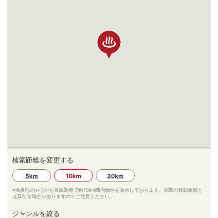
検索距離を変更する
5km
10km
30km
※温泉地の中心から直線距離で約
10km
圏内物件を表示しております。実際の移動距離と
は異なる場合がありますのでご注意ください。
ジャンルを絞る