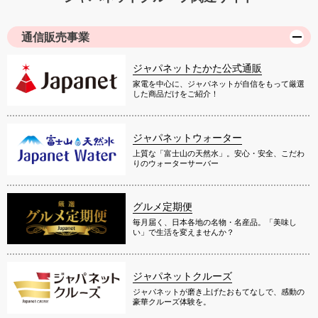
通信販売事業
ジャパネットたかた公式通販
家電を中心に、ジャパネットが自信をもって厳選
した商品だけをご紹介！
ジャパネットウォーター
上質な「富士山の天然水」。安心・安全、こだわ
りのウォーターサーバー
グルメ定期便
毎月届く、日本各地の名物・名産品。「美味し
い」で生活を変えませんか？
ジャパネットクルーズ
ジャパネットが磨き上げたおもてなしで、感動の
豪華クルーズ体験を。