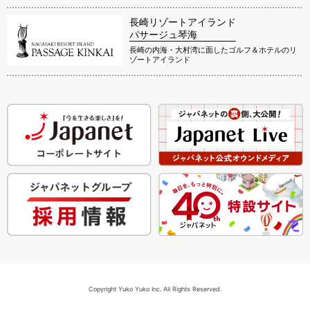
長崎リゾートアイランド
パサージュ琴海
長崎の内海・大村湾に面したゴルフ＆ホテルのリ
ゾートアイランド
Copyright Yuko Yuko Inc. All Rights Reserved.