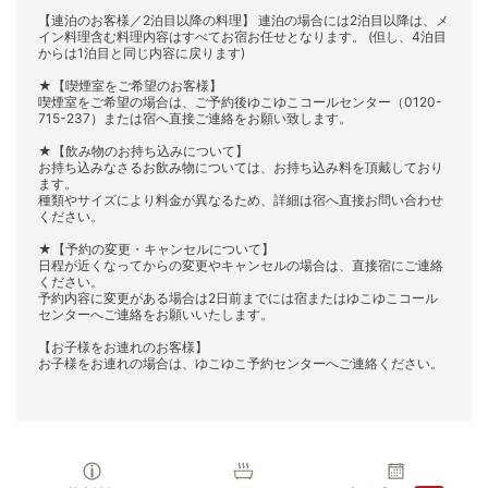
【連泊のお客様／2泊目以降の料理】 連泊の場合には2泊目以降は、メ
イン料理含む料理内容はすべてお宿お任せとなります。 (但し、4泊目
からは1泊目と同じ内容に戻ります)
★【喫煙室をご希望のお客様】
喫煙室をご希望の場合は、ご予約後ゆこゆこコールセンター（0120-
715-237）または宿へ直接ご連絡をお願い致します。
★【飲み物のお持ち込みについて】
お持ち込みなさるお飲み物については、お持ち込み料を頂戴しており
ます。
種類やサイズにより料金が異なるため、詳細は宿へ直接お問い合わせ
ください。
★【予約の変更・キャンセルについて】
日程が近くなってからの変更やキャンセルの場合は、直接宿にご連絡
ください。
予約内容に変更がある場合は2日前までには宿またはゆこゆこコール
センターへご連絡をお願いいたします。
【お子様をお連れのお客様】
お子様をお連れの場合は、ゆこゆこ予約センターへご連絡ください。