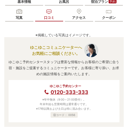
基本情報
お風呂
宿泊プラン
予約
写真
口コミ
アクセス
クーポン
※掲載している写真はイメージです。
ゆこゆこコミュニケーターへ
お気軽にご相談ください。
ゆこゆこ予約センタースタッフは豊富な情報からお客様のご希望に合う
宿・施設をご提案するコミュニケーターです。お客様に寄り添い、お求
めの施設情報をご案内いたします。
ゆこゆこ予約センター
0120-333-333
※年中無休（9:00～21:00受付）。
年末年始も営業時間は通常通りです。
※17時以降および土日は特に混み合います。
宿コード：
0056