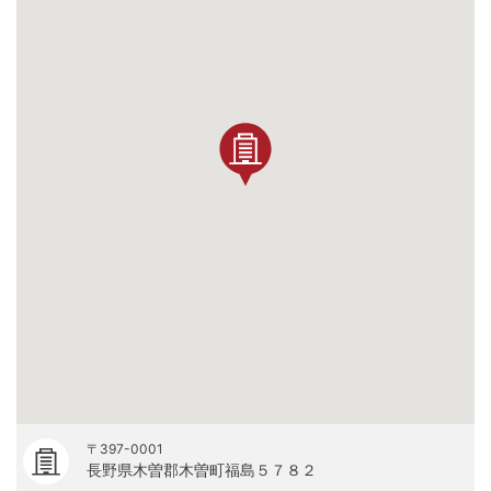
〒397-0001
長野県木曽郡木曽町福島５７８２