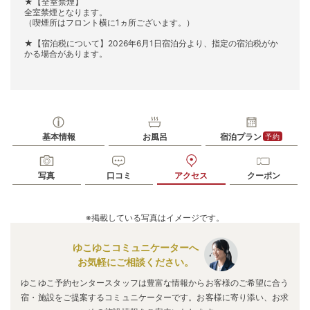
★【全室禁煙】
全室禁煙となります。
（喫煙所はフロント横に1ヵ所ございます。）
★【宿泊税について】2026年6月1日宿泊分より、指定の宿泊税がか
かる場合があります。
基本情報
お風呂
宿泊プラン
予約
写真
口コミ
アクセス
クーポン
※掲載している写真はイメージです。
ゆこゆこコミュニケーターへ
お気軽にご相談ください。
ゆこゆこ予約センタースタッフは豊富な情報からお客様のご希望に合う
宿・施設をご提案するコミュニケーターです。お客様に寄り添い、お求