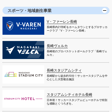
スポーツ・地域創生事業
V・ファーレン長崎
長崎県内21市町をホームタウンとするプロサッカ
ークラブ「V・ファーレン長崎」
長崎ヴェルカ
長崎初のプロバスケットボールクラブ「長崎ヴェ
ルカ」
長崎スタジアムシティ
長崎駅から徒歩約10分！サッカースタジアムを中
心とした大型複合施設
スタジアムシティホテル長崎
日本初！サッカースタジアムビューホテルで特別
な感動とくつろぎを。