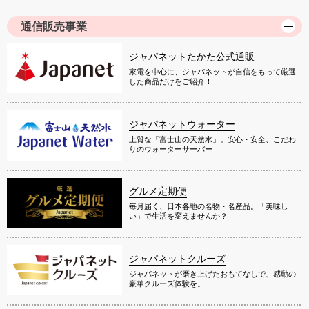
通信販売事業
ジャパネットたかた公式通販
家電を中心に、ジャパネットが自信をもって厳選
した商品だけをご紹介！
ジャパネットウォーター
上質な「富士山の天然水」。安心・安全、こだわ
りのウォーターサーバー
グルメ定期便
毎月届く、日本各地の名物・名産品。「美味し
い」で生活を変えませんか？
ジャパネットクルーズ
ジャパネットが磨き上げたおもてなしで、感動の
豪華クルーズ体験を。