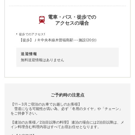
電車・バス・徒歩での
アクセスの場合
徒歩でのアクセス1
【徒歩】ＪＲ中央本線木曽福島駅---施設(20分)
送迎情報
無料送迎情報はありません
ご予約時の注意点
【11～3月ご宿泊のお車でお越しのお客様】
雪道になる可能性が高い為、必ず「冬用のタイヤ」や「チェーン」
をご持参下さい。
【連泊のお客様／2泊目以降の料理】 連泊の場合には2泊目以降は、メ
イン料理含む料理内容はすべてお宿お任せとなります。