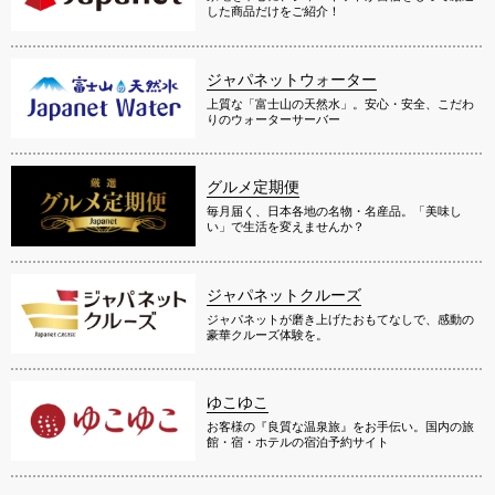
した商品だけをご紹介！
ジャパネットウォーター
上質な「富士山の天然水」。安心・安全、こだわ
りのウォーターサーバー
グルメ定期便
毎月届く、日本各地の名物・名産品。「美味し
い」で生活を変えませんか？
ジャパネットクルーズ
ジャパネットが磨き上げたおもてなしで、感動の
豪華クルーズ体験を。
ゆこゆこ
お客様の『良質な温泉旅』をお手伝い。国内の旅
館・宿・ホテルの宿泊予約サイト