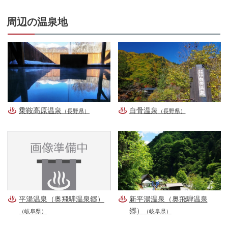
周辺の温泉地
乗鞍高原温泉
白骨温泉
（長野県）
（長野県）
平湯温泉（奥飛騨温泉郷）
新平湯温泉（奥飛騨温泉
郷）
（岐阜県）
（岐阜県）