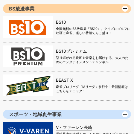
BS放送事業
BS10
全国無料のBS放送局『BS10』。クイズにゴルフに
映画に麻雀、楽しい番組てんこ盛り！
BS10プレミアム
語り継がれる映画や音楽をお届けする、大人のた
めのエンタテインメントチャンネル
BEAST X
麻雀プロリーグ「Mリーグ」参戦中！最新情報は
こちらをチェック！
スポーツ・地域創生事業
V・ファーレン長崎
長崎県内21市町をホームタウンとするプロサッカ