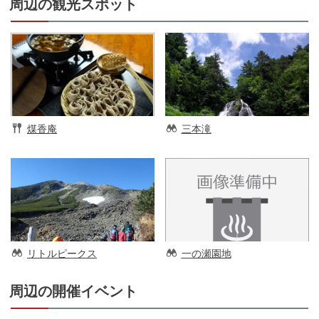
周辺の観光スポット
煤香庵
三本滝
リトルピークス
一の瀬園地
周辺の開催イベント