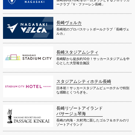
ークラブ「V・ファーレン長崎」
長崎ヴェルカ
長崎初のプロバスケットボールクラブ「長崎ヴェ
ルカ」
長崎スタジアムシティ
長崎駅から徒歩約10分！サッカースタジアムを中
心とした大型複合施設
スタジアムシティホテル長崎
日本初！サッカースタジアムビューホテルで特別
な感動とくつろぎを。
長崎リゾートアイランド
パサージュ琴海
長崎の内海・大村湾に面したゴルフ＆ホテルのリ
ゾートアイランド