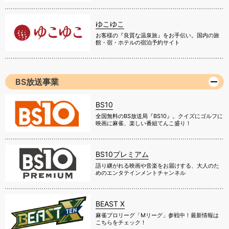
ゆこゆこ
お客様の『良質な温泉旅』をお手伝い。国内の旅
館・宿・ホテルの宿泊予約サイト
BS放送事業
BS10
全国無料のBS放送局『BS10』。クイズにゴルフに
映画に麻雀、楽しい番組てんこ盛り！
BS10プレミアム
語り継がれる映画や音楽をお届けする、大人のた
めのエンタテインメントチャンネル
BEAST X
麻雀プロリーグ「Mリーグ」参戦中！最新情報は
こちらをチェック！