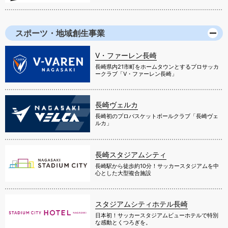
スポーツ・地域創生事業
V・ファーレン長崎
長崎県内21市町をホームタウンとするプロサッカ
ークラブ「V・ファーレン長崎」
長崎ヴェルカ
長崎初のプロバスケットボールクラブ「長崎ヴェ
ルカ」
長崎スタジアムシティ
長崎駅から徒歩約10分！サッカースタジアムを中
心とした大型複合施設
スタジアムシティホテル長崎
日本初！サッカースタジアムビューホテルで特別
な感動とくつろぎを。