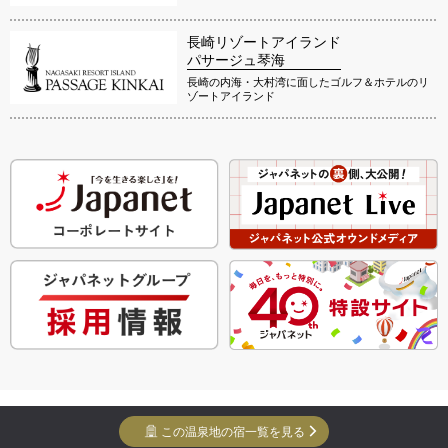
長崎リゾートアイランド
パサージュ琴海
長崎の内海・大村湾に面したゴルフ＆ホテルのリ
ゾートアイランド
Copyright Yuko Yuko Inc. All Rights Reserved.
この温泉地の宿一覧を見る