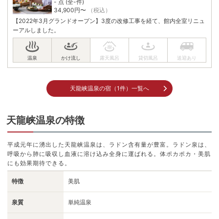
- 点 (全-件)
34,900
円〜
（税込）
【2022年3月グランドオープン】3度の改修工事を経て、館内全室リニュ
ーアルしました。
天龍峡温泉の宿（1件）一覧へ
天龍峡温泉の特徴
平成元年に湧出した天龍峡温泉は、ラドン含有量が豊富。ラドン泉は、
呼吸から肺に吸収し血液に溶け込み全身に運ばれる。体ポカポカ・美肌
にも効果期待できる。
特徴
美肌
泉質
単純温泉