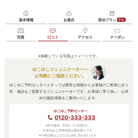
基本情報
お風呂
宿泊プラン
予約
写真
口コミ
アクセス
クーポン
※掲載している写真はイメージです。
ゆこゆこコミュニケーターへ
お気軽にご相談ください。
ゆこゆこ予約センタースタッフは豊富な情報からお客様のご希望に合う
宿・施設をご提案するコミュニケーターです。お客様に寄り添い、お求
めの施設情報をご案内いたします。
ゆこゆこ予約センター
0120-333-333
※年中無休（9:00～21:00受付）。
年末年始も営業時間は通常通りです。
※17時以降および土日は特に混み合います。