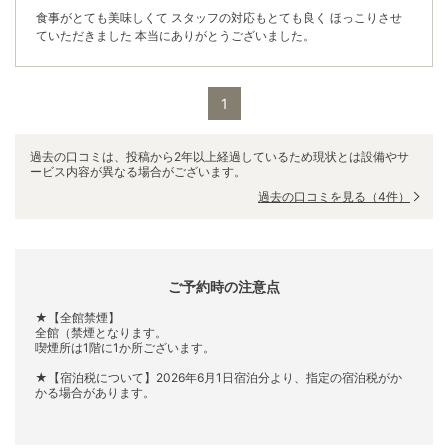
食事がとても美味しくて スタッフの対応もとても良く ほっこりさせ
ていただきました 本当にありがとうございました。
1
過去の口コミは、投稿から2年以上経過しているため現状とは設備やサ
ービス内容が異なる場合がございます。
過去の口コミを見る
（4件）
ご予約時の注意点
★【全館禁煙】
全館（禁煙となります。
喫煙所は1階に1か所ございます。
★【宿泊税について】2026年6月1日宿泊分より、指定の宿泊税がか
かる場合があります。