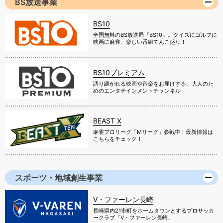
BS放送事業
BS10
全国無料のBS放送局『BS10』。クイズにゴルフに
映画に麻雀、楽しい番組てんこ盛り！
BS10プレミアム
語り継がれる映画や音楽をお届けする、大人のた
めのエンタテインメントチャンネル
BEAST X
麻雀プロリーグ「Mリーグ」参戦中！最新情報は
こちらをチェック！
スポーツ・地域創生事業
V・ファーレン長崎
長崎県内21市町をホームタウンとするプロサッカ
ークラブ「V・ファーレン長崎」