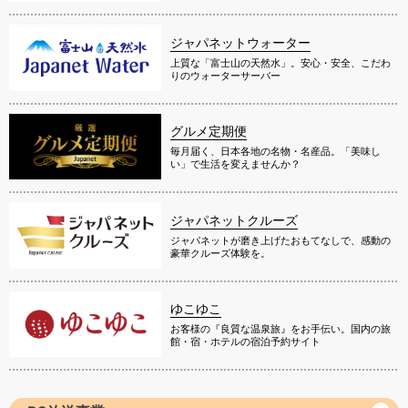
ジャパネットウォーター
上質な「富士山の天然水」。安心・安全、こだわ
りのウォーターサーバー
グルメ定期便
毎月届く、日本各地の名物・名産品。「美味し
い」で生活を変えませんか？
ジャパネットクルーズ
ジャパネットが磨き上げたおもてなしで、感動の
豪華クルーズ体験を。
ゆこゆこ
お客様の『良質な温泉旅』をお手伝い。国内の旅
館・宿・ホテルの宿泊予約サイト