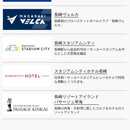
長崎ヴェルカ
長崎初のプロバスケットボールクラブ「長崎ヴェ
ルカ」
長崎スタジアムシティ
長崎駅から徒歩約10分！サッカースタジアムを中
心とした大型複合施設
スタジアムシティホテル長崎
日本初！サッカースタジアムビューホテルで特別
な感動とくつろぎを。
長崎リゾートアイランド
パサージュ琴海
長崎の内海・大村湾に面したゴルフ＆ホテルのリ
ゾートアイランド