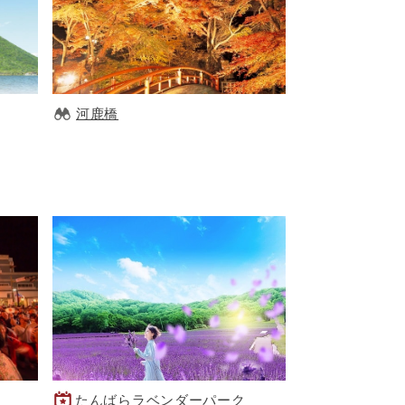
河鹿橋
り
たんばらラベンダーパーク