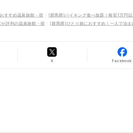
るおすすめ温泉旅館・宿
[群馬県]バイキング食べ放題！格安1万円
室が評判の温泉旅館・宿
[群馬県]ひとり旅におすすめ！一人で泊
X
Facebook