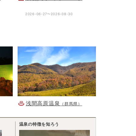
2026-06-27〜2026-08-30
浅間高原温泉
（群馬県）
温泉の特徴を知ろう