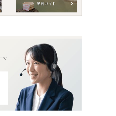
泉質ガイド
ーで