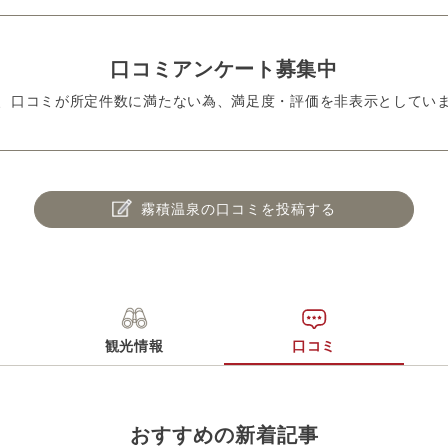
口コミアンケート募集中
、口コミが所定件数に満たない為、満足度・評価を非表示としてい
霧積温泉の口コミを投稿する
観光情報
口コミ
おすすめの新着記事