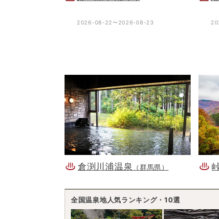
2026-08-22〜2026-08-23
20
倉渕川浦温泉
（群馬県）
全国温泉地人気ランキング・10選