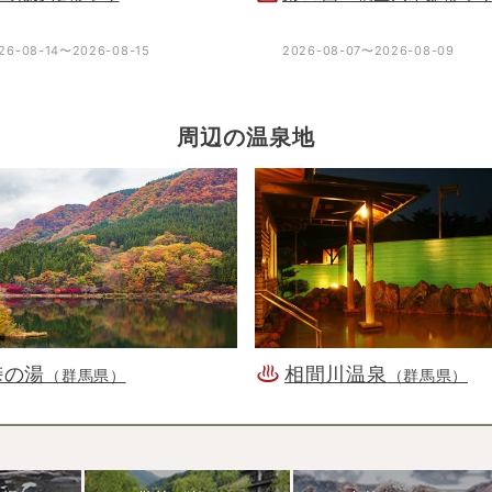
26-08-14〜2026-08-15
2026-08-07〜2026-08-09
周辺の温泉地
峠の湯
相間川温泉
（群馬県）
（群馬県）