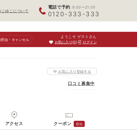
電話で予約
9:00〜21:00
ゆこゆこについて
0120-333-333
ようこそ ゲストさん
約照会
・キャンセル
お気に入り
0
ログイン
お気に入り登録する
口コミ募集中
アクセス
クーポン
宿泊