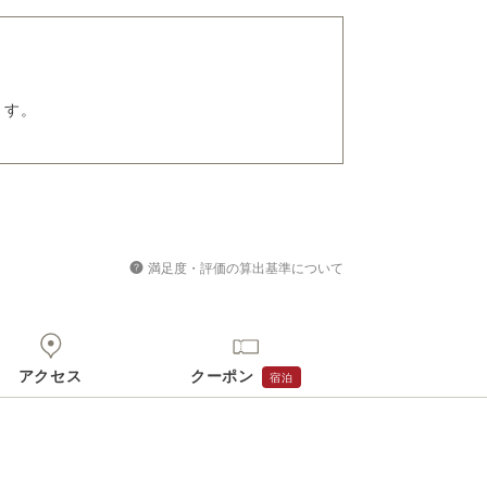
ます。
満足度・評価の算出基準について
アクセス
クーポン
宿泊