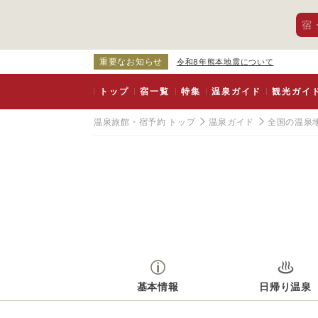
宿
重要なお知らせ
令和8年熊本地震について
トップ
宿一覧
特集
温泉ガイド
観光ガイ
温泉旅館・宿予約 トップ
温泉ガイド
全国の温泉
基本情報
日帰り温泉