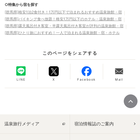
○特集から宿を探す
[群馬県]格安1泊2食付き！1万円以下で泊まれるおすすめ温泉旅館・宿
[群馬県]バイキング食べ放題！格安1万円以下のホテル・温泉旅館・宿
[群馬県]露天風呂付き客室・半露天風呂付き客室が評判の温泉旅館・宿
[群馬県]ひとり旅におすすめ！一人で泊まれる温泉旅館・宿・ホテル
このページをシェアする
LINE
X
Facebook
Mail
温泉旅行メディア
宿泊情報誌のご案内