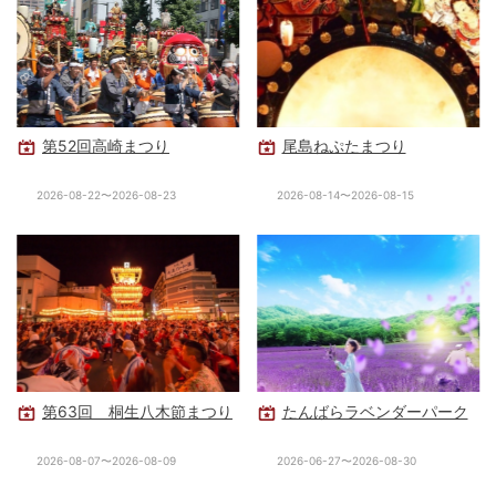
第52回高崎まつり
尾島ねぷたまつり
2026-08-22〜2026-08-23
2026-08-14〜2026-08-15
第63回 桐生八木節まつり
たんばらラベンダーパーク
2026-08-07〜2026-08-09
2026-06-27〜2026-08-30