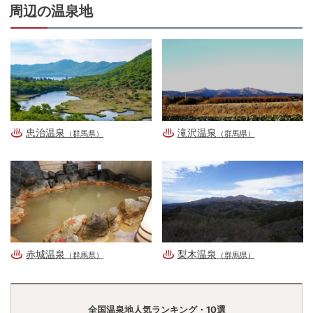
周辺の温泉地
忠治温泉
滝沢温泉
（群馬県）
（群馬県）
赤城温泉
梨木温泉
（群馬県）
（群馬県）
全国温泉地人気ランキング・10選