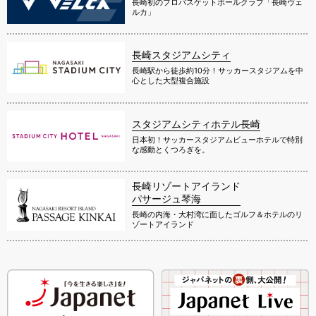
長崎初のプロバスケットボールクラブ「長崎ヴェ
ルカ」
長崎スタジアムシティ
長崎駅から徒歩約10分！サッカースタジアムを中
心とした大型複合施設
スタジアムシティホテル長崎
日本初！サッカースタジアムビューホテルで特別
な感動とくつろぎを。
長崎リゾートアイランド
パサージュ琴海
長崎の内海・大村湾に面したゴルフ＆ホテルのリ
ゾートアイランド