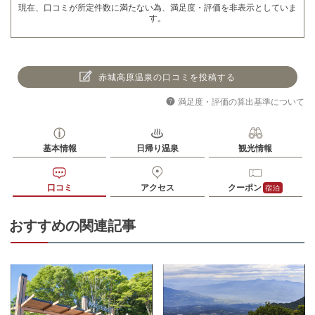
現在、口コミが所定件数に満たない為、満足度・評価を非表示としていま
す。
赤城高原温泉の口コミを投稿する
満足度・評価の算出基準について
基本情報
日帰り温泉
観光情報
口コミ
アクセス
クーポン
宿泊
おすすめの関連記事