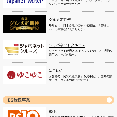
りのウォーターサーバー
グルメ定期便
毎月届く、日本各地の名物・名産品。「美味し
い」で生活を変えませんか？
ジャパネットクルーズ
ジャパネットが磨き上げたおもてなしで、感動の
豪華クルーズ体験を。
ゆこゆこ
お客様の『良質な温泉旅』をお手伝い。国内の旅
館・宿・ホテルの宿泊予約サイト
BS放送事業
BS10