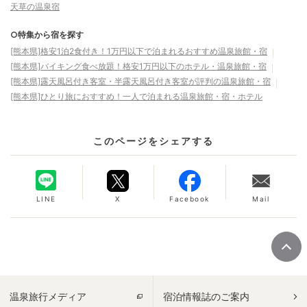
天草の温泉宿
○特集から宿を探す
[熊本県]格安1泊2食付き！1万円以下で泊まれるおすすめ温泉旅館・宿
[熊本県]バイキング食べ放題！格安1万円以下のホテル・温泉旅館・宿
[熊本県]露天風呂付き客室・半露天風呂付き客室が評判の温泉旅館・宿
[熊本県]ひとり旅におすすめ！一人で泊まれる温泉旅館・宿・ホテル
このページをシェアする
LINE
X
Facebook
Mail
温泉旅行メディア
宿泊情報誌のご案内