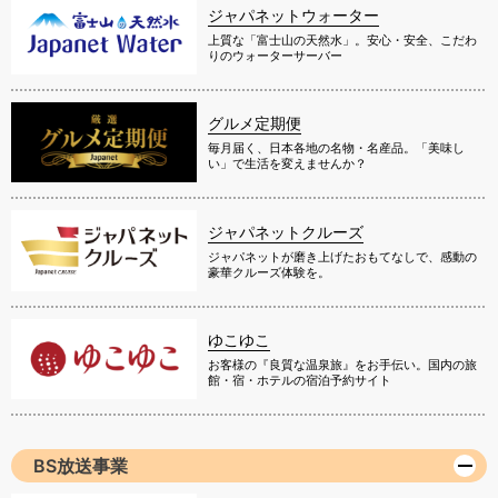
ジャパネットウォーター
上質な「富士山の天然水」。安心・安全、こだわ
りのウォーターサーバー
グルメ定期便
毎月届く、日本各地の名物・名産品。「美味し
い」で生活を変えませんか？
ジャパネットクルーズ
ジャパネットが磨き上げたおもてなしで、感動の
豪華クルーズ体験を。
ゆこゆこ
お客様の『良質な温泉旅』をお手伝い。国内の旅
館・宿・ホテルの宿泊予約サイト
BS放送事業