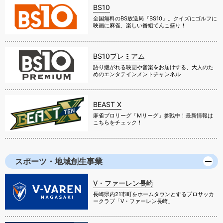
BS10
全国無料のBS放送局『BS10』。クイズにゴルフに
映画に麻雀、楽しい番組てんこ盛り！
BS10プレミアム
語り継がれる映画や音楽をお届けする、大人のた
めのエンタテインメントチャンネル
BEAST X
麻雀プロリーグ「Mリーグ」参戦中！最新情報は
こちらをチェック！
スポーツ・地域創生事業
V・ファーレン長崎
長崎県内21市町をホームタウンとするプロサッカ
ークラブ「V・ファーレン長崎」