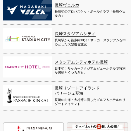
長崎ヴェルカ
長崎初のプロバスケットボールクラブ「長崎ヴェ
ルカ」
長崎スタジアムシティ
長崎駅から徒歩約10分！サッカースタジアムを中
心とした大型複合施設
スタジアムシティホテル長崎
日本初！サッカースタジアムビューホテルで特別
な感動とくつろぎを。
長崎リゾートアイランド
パサージュ琴海
長崎の内海・大村湾に面したゴルフ＆ホテルのリ
ゾートアイランド