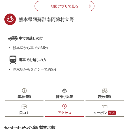
地図アプリで見る
熊本県阿蘇郡南阿蘇村立野
車でお越しの方
熊本ICから車で約35分
電車でお越しの方
赤水駅からタクシーで約5分
基本情報
日帰り温泉
観光情報
口コミ
アクセス
クーポン
宿泊
おすすめの新着記事