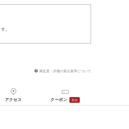
ます。
満足度・評価の算出基準について
アクセス
クーポン
宿泊