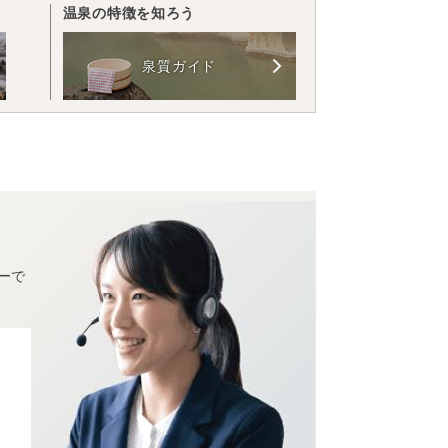
温泉の特徴を知ろう
泉質ガイド
ーで