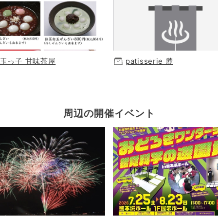
玉っ子 甘味茶屋
patisserie 麓
周辺の開催イベント