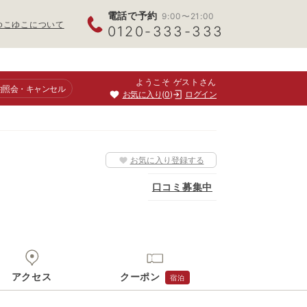
電話で予約
9:00〜21:00
ゆこゆこについて
0120-333-333
ようこそ ゲストさん
約照会
・キャンセル
お気に入り
0
ログイン
お気に入り登録する
口コミ募集中
アクセス
クーポン
宿泊