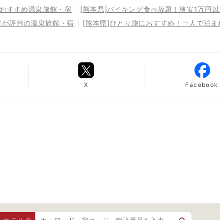
るおすすめ温泉旅館・宿
[熊本県]バイキング食べ放題！格安1万円
室が評判の温泉旅館・宿
[熊本県]ひとり旅におすすめ！一人で泊
X
Facebook