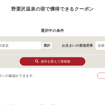
野栗沢温泉の宿で獲得できるクーポン
選択中の条件
日未定
選択
お住まいの
都道府県
条件を変えて再検索
ポンの確認ができます。