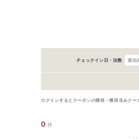
チェックイン日・泊数
宿泊
ログインするとクーポンの獲得・獲得済みクー
0
件