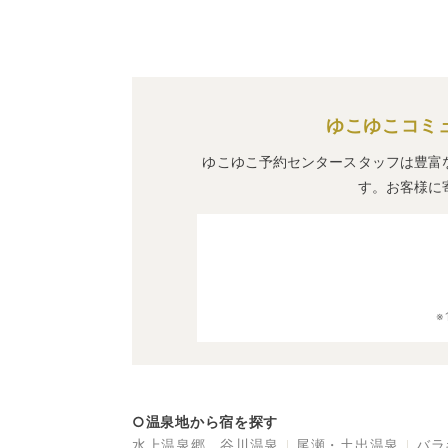
ゆこゆこコミ
ゆこゆこ予約センタースタッフは豊富
す。お客様に
○温泉地から宿を探す
水上温泉郷 谷川温泉
尾瀬・土出温泉
バラ