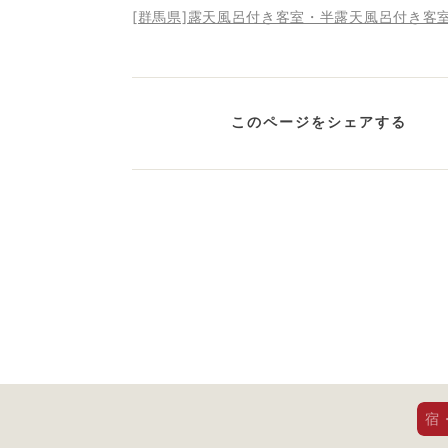
[群馬県]露天風呂付き客室・半露天風呂付き客
このページをシェアする
宿