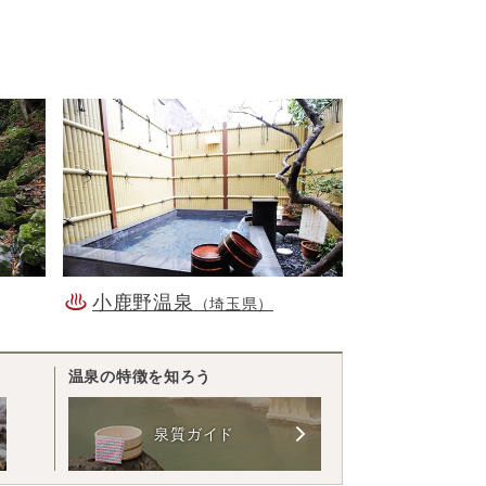
小鹿野温泉
（埼玉県）
温泉の特徴を知ろう
泉質ガイド