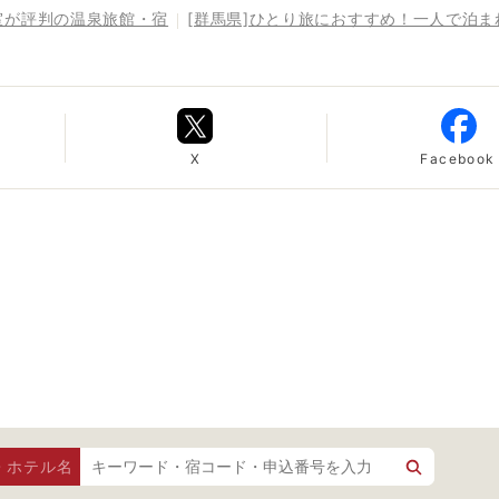
室が評判の温泉旅館・宿
[群馬県]ひとり旅におすすめ！一人で泊
X
Facebook
・ホテル名