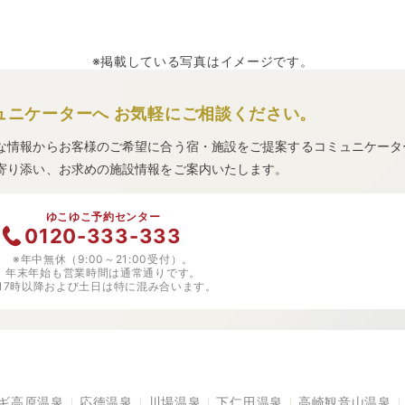
※掲載している写真はイメージです。
ュニケーターへ
お気軽にご相談ください。
な情報からお客様のご希望に合う宿・施設をご提案するコミュニケータ
寄り添い、お求めの施設情報をご案内いたします。
ゆこゆこ予約センター
0120-333-333
※年中無休（9:00～21:00受付）。
年末年始も営業時間は通常通りです。
※17時以降および土日は特に混み合います。
ギ高原温泉
応徳温泉
川場温泉
下仁田温泉
高崎観音山温泉