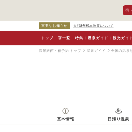
宿
重要なお知らせ
令和8年熊本地震について
トップ
宿一覧
特集
温泉ガイド
観光ガイ
温泉旅館・宿予約 トップ
温泉ガイド
全国の温泉
基本情報
日帰り温泉