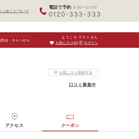
電話で予約
9:00〜21:00
ゆこゆこについて
0120-333-333
ようこそ ゲストさん
約照会
・キャンセル
お気に入り
0
ログイン
お気に入り登録する
口コミ募集中
アクセス
クーポン