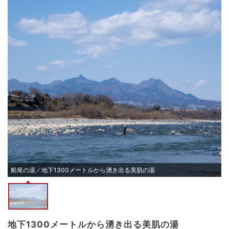
船尾の湯／地下1300メートルから湧き出る美肌の湯
地下1300メートルから湧き出る美肌の湯