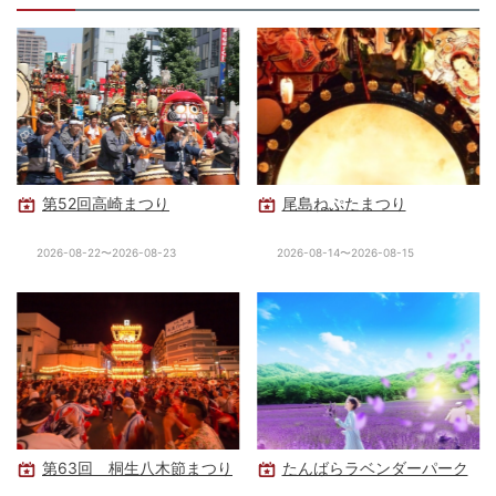
第52回高崎まつり
尾島ねぷたまつり
2026-08-22〜2026-08-23
2026-08-14〜2026-08-15
第63回 桐生八木節まつり
たんばらラベンダーパーク