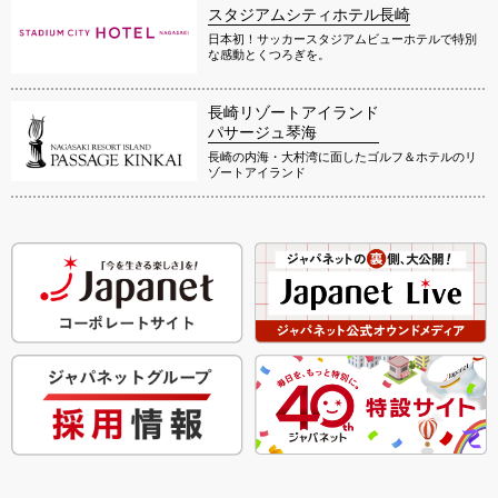
スタジアムシティホテル長崎
日本初！サッカースタジアムビューホテルで特別
な感動とくつろぎを。
長崎リゾートアイランド
パサージュ琴海
長崎の内海・大村湾に面したゴルフ＆ホテルのリ
ゾートアイランド