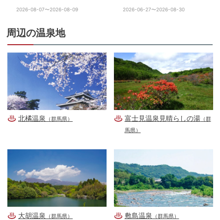
2026-08-07〜2026-08-09
2026-06-27〜2026-08-30
周辺の温泉地
北橘温泉
富士見温泉見晴らしの湯
（群馬県）
（群
馬県）
大胡温泉
敷島温泉
（群馬県）
（群馬県）