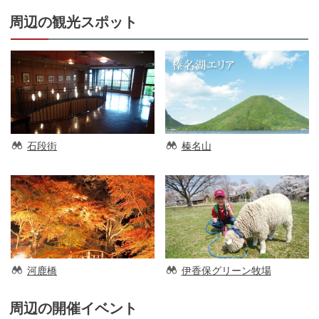
周辺の観光スポット
石段街
榛名山
河鹿橋
伊香保グリーン牧場
周辺の開催イベント