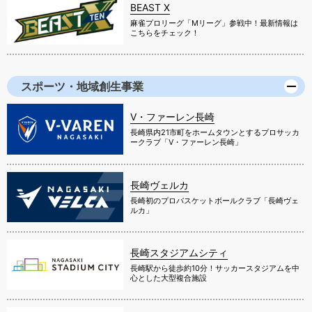
BEAST X
麻雀プロリーグ「Mリーグ」参戦中！最新情報は
こちらをチェック！
スポーツ・地域創生事業
V・ファーレン長崎
長崎県内21市町をホームタウンとするプロサッカ
ークラブ「V・ファーレン長崎」
長崎ヴェルカ
長崎初のプロバスケットボールクラブ「長崎ヴェ
ルカ」
長崎スタジアムシティ
長崎駅から徒歩約10分！サッカースタジアムを中
心とした大型複合施設