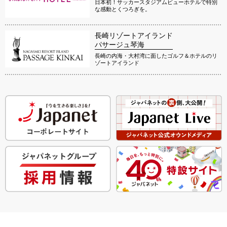
日本初！サッカースタジアムビューホテルで特別
な感動とくつろぎを。
長崎リゾートアイランド
パサージュ琴海
長崎の内海・大村湾に面したゴルフ＆ホテルのリ
ゾートアイランド