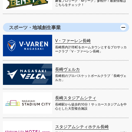
麻雀プロリーグ「Mリーグ」参戦中！最新情報は
こちらをチェック！
スポーツ・地域創生事業
V・ファーレン長崎
長崎県内21市町をホームタウンとするプロサッカ
ークラブ「V・ファーレン長崎」
長崎ヴェルカ
長崎初のプロバスケットボールクラブ「長崎ヴェ
ルカ」
長崎スタジアムシティ
長崎駅から徒歩約10分！サッカースタジアムを中
心とした大型複合施設
スタジアムシティホテル長崎