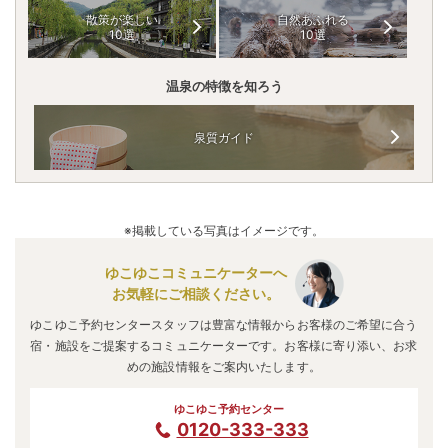
散策が楽しい
自然あふれる
10選
10選
温泉の特徴を知ろう
泉質ガイド
※掲載している写真はイメージです。
ゆこゆこコミュニケーターへ
お気軽にご相談ください。
ゆこゆこ予約センタースタッフは豊富な情報からお客様のご希望に合う
宿・施設をご提案するコミュニケーターです。お客様に寄り添い、お求
めの施設情報をご案内いたします。
ゆこゆこ予約センター
0120-333-333