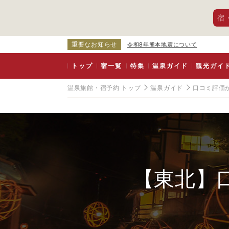
宿
重要なお知らせ
令和8年熊本地震について
トップ
宿一覧
特集
温泉ガイド
観光ガイ
温泉旅館・宿予約 トップ
温泉ガイド
口コミ評価
【東北】