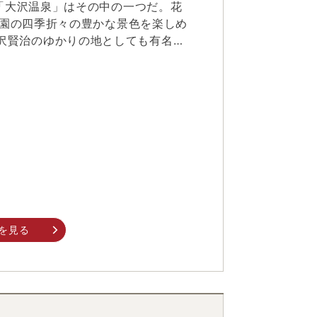
「大沢温泉」はその中の一つだ。花
公園の四季折々の豊かな景色を楽しめ
白山杉もあり、観光客が四季を問わ
でその疲れをゆっくり癒したい。
を見る