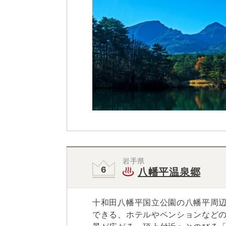
岩手県
八幡平温泉郷
十和田八幡平国立公園の八幡平周
できる、ホテルやペンションなどの宿泊施設が充実