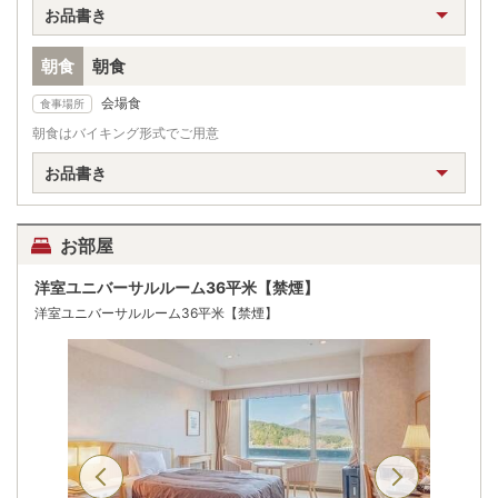
お品書き
朝食
朝食
会場食
食事場所
朝食はバイキング形式でご用意
お品書き
お部屋
洋室ユニバーサルルーム36平米【禁煙】
洋室ユニバーサルルーム36平米【禁煙】