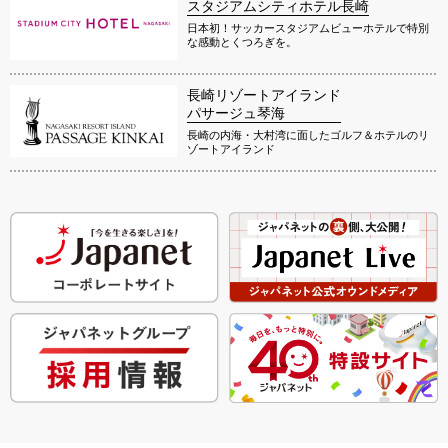
スタジアムシティホテル長崎
日本初！サッカースタジアムビューホテルで特別
な感動とくつろぎを。
長崎リゾートアイランド
パサージュ琴海
長崎の内海・大村湾に面したゴルフ＆ホテルのリ
ゾートアイランド