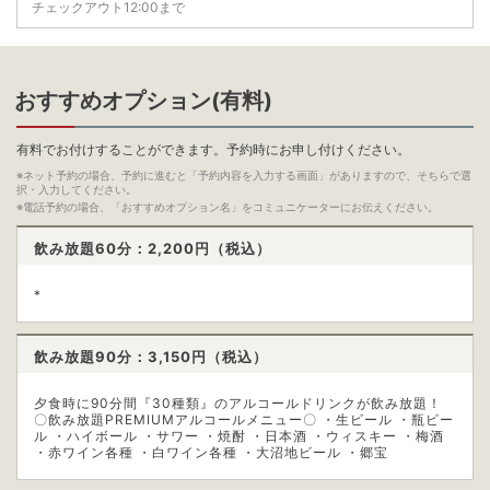
チェックアウト12:00まで
おすすめオプション(有料)
有料でお付けすることができます。予約時にお申し付けください。
※ネット予約の場合、予約に進むと「予約内容を入力する画面」がありますので、そちらで選
択・入力してください。
※電話予約の場合、「おすすめオプション名」をコミュニケーターにお伝えください。
飲み放題60分：2,200
円（税込）
*
飲み放題90分：3,150
円（税込）
夕食時に90分間『30種類』のアルコールドリンクが飲み放題！
〇飲み放題PREMIUMアルコールメニュー〇 ・生ビール ・瓶ビー
ル ・ハイボール ・サワー ・焼酎 ・日本酒 ・ウィスキー ・梅酒
・赤ワイン各種 ・白ワイン各種 ・大沼地ビール ・郷宝