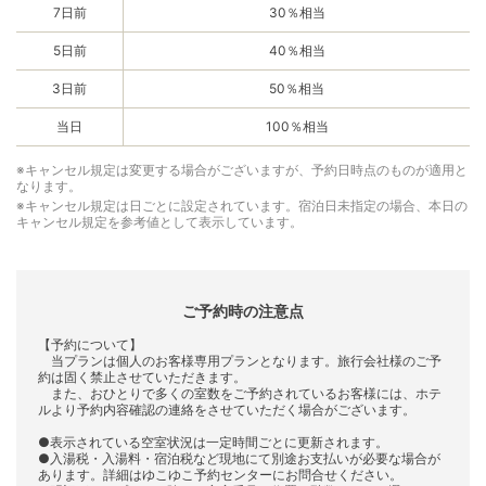
7日前
30％相当
5日前
40％相当
3日前
50％相当
当日
100％相当
※キャンセル規定は変更する場合がございますが、予約日時点のものが適用と
なります。
※キャンセル規定は日ごとに設定されています。宿泊日未指定の場合、本日の
キャンセル規定を参考値として表示しています。
ご予約時の注意点
【予約について】
当プランは個人のお客様専用プランとなります。旅行会社様のご予
約は固く禁止させていただきます。
また、おひとりで多くの室数をご予約されているお客様には、ホテ
ルより予約内容確認の連絡をさせていただく場合がございます。
●表示されている空室状況は一定時間ごとに更新されます。
●入湯税・入湯料・宿泊税など現地にて別途お支払いが必要な場合が
あります。詳細はゆこゆこ予約センターにお問合せください。