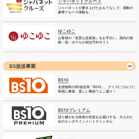
ジャパネットクルーズ
ジャパネットが磨き上げたおもてなしで、感動の
豪華クルーズ体験を。
ゆこゆこ
お客様の『良質な温泉旅』をお手伝い。国内の旅
館・宿・ホテルの宿泊予約サイト
BS放送事業
BS10
全国無料のBS放送局『BS10』。クイズにゴルフに
映画に麻雀、楽しい番組てんこ盛り！
BS10プレミアム
語り継がれる映画や音楽をお届けする、大人のた
めのエンタテインメントチャンネル