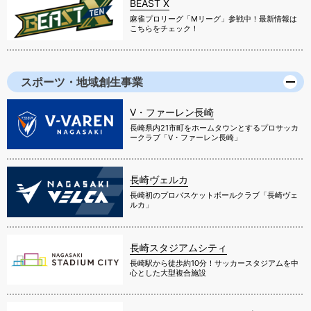
BEAST X
麻雀プロリーグ「Mリーグ」参戦中！最新情報は
こちらをチェック！
スポーツ・地域創生事業
V・ファーレン長崎
長崎県内21市町をホームタウンとするプロサッカ
ークラブ「V・ファーレン長崎」
長崎ヴェルカ
長崎初のプロバスケットボールクラブ「長崎ヴェ
ルカ」
長崎スタジアムシティ
長崎駅から徒歩約10分！サッカースタジアムを中
心とした大型複合施設