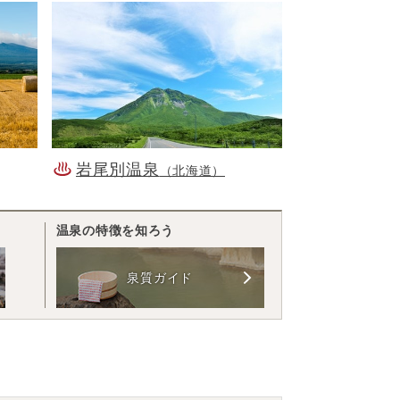
岩尾別温泉
（北海道）
温泉の特徴を知ろう
泉質ガイド