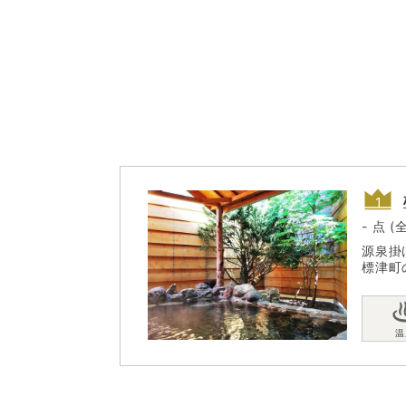
- 点 (
源泉掛
標津町