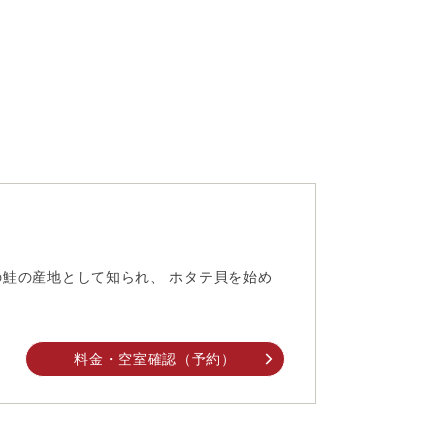
鮭の産地として知られ、 ホタテ貝を始め
料金・空室確認（予約）