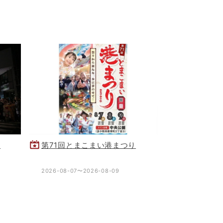
り
第71回とまこまい港まつり
2026-08-07〜2026-08-09