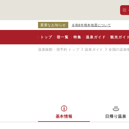
宿
重要なお知らせ
令和8年熊本地震について
トップ
宿一覧
特集
温泉ガイド
観光ガイ
温泉旅館・宿予約 トップ
温泉ガイド
全国の温泉
基本情報
日帰り温泉