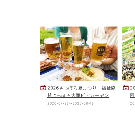
2026さっぽろ夏まつり 福祉協
2
賛さっぽろ大通ビアガーデン
回
2026-07-23〜2026-08-18
20