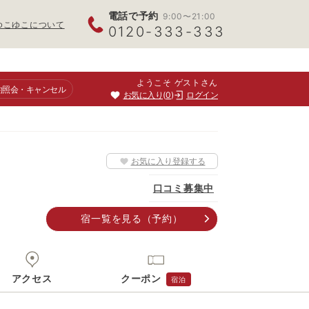
電話で予約
9:00〜21:00
ゆこゆこについて
0120-333-333
ようこそ ゲストさん
約照会
・キャンセル
お気に入り
0
ログイン
お気に入り登録する
口コミ募集中
宿一覧
を見る
（予約）
アクセス
クーポン
宿泊