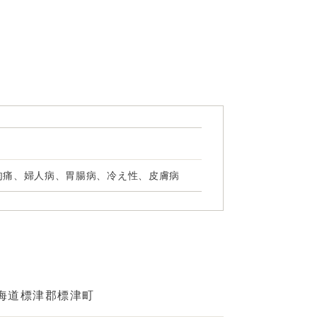
肉痛、婦人病、胃腸病、冷え性、皮膚病
海道標津郡標津町