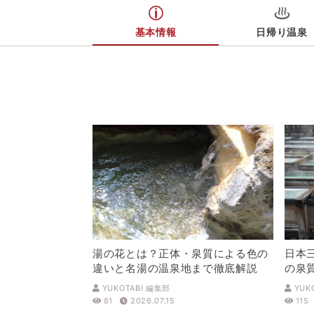
基本情報
日帰り温泉
湯の花とは？正体・泉質による色の
日本
違いと名湯の温泉地まで徹底解説
の泉
解説
YUKOTABI 編集部
YUK
81
2026.07.15
115