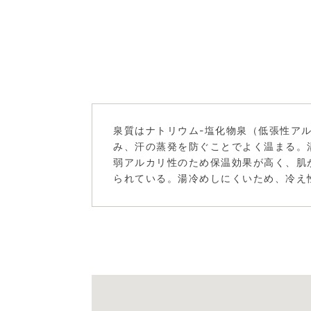
泉質はナトリウム-塩化物泉（低張性ア
み、汗の蒸発を防ぐことでよく温まる。湯
弱アルカリ性のため保温効果が高く、肌
られている。湯冷めしにくいため、冷え