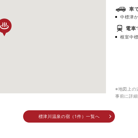
車
中標津か
電車
根室中標
※地図上の
事前に詳細
標津川温泉の宿（1件）一覧へ