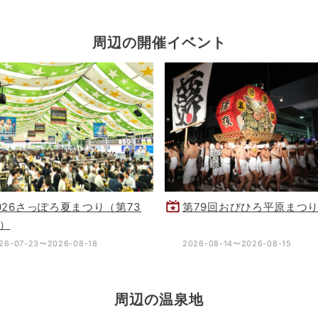
周辺の開催イベント
026さっぽろ夏まつり（第73
第79回おびひろ平原まつ
）
26-07-23〜2026-08-18
2026-08-14〜2026-08-15
周辺の温泉地