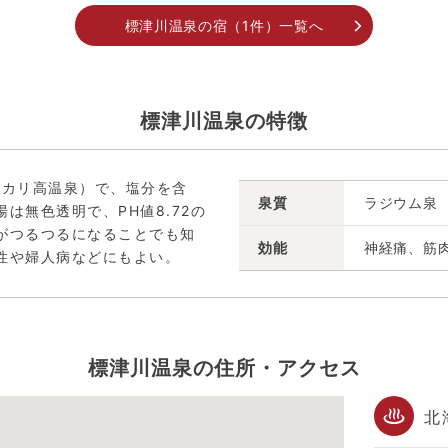
標津川温泉の宿（1件）一覧へ
標津川温泉の特徴
ルカリ高温泉）で、塩分を含
泉質
ラジウム泉
は無色透明で、PH値8.72の
がつるつるになることでも知
効能
神経痛、筋
性や婦人病などにもよい。
標津川温泉の住所・アクセス
北