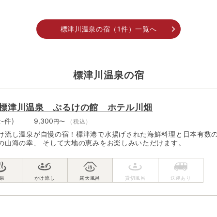
標津川温泉の宿（1件）一覧へ
標津川温泉の宿
標津川温泉 ぷるけの館 ホテル川畑
全-件)
9,300
円〜
（税込）
け流し温泉が自慢の宿！標津港で水揚げされた海鮮料理と日本有数の
の山海の幸、 そして大地の恵みをお楽しみいただけます。