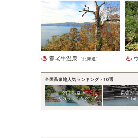
養老牛温泉
（北海道）
全国温泉地人気ランキング・10選
全国 温泉地
泉質が
人気ランキング
10選