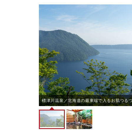
風呂】
標津川温泉／北海道の最東端で入るお肌つる