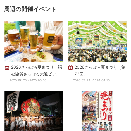
周辺の開催イベント
2026さっぽろ夏まつり 福
2026さっぽろ夏まつり（第
祉協賛さっぽろ大通ビアガ
73回）
ーデン
2026-07-23〜2026-08-18
2026-07-23〜2026-08-18