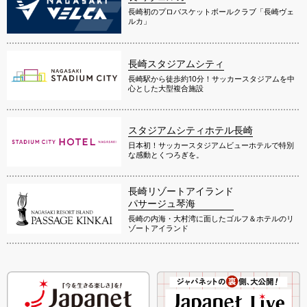
長崎初のプロバスケットボールクラブ「長崎ヴェ
ルカ」
長崎スタジアムシティ
長崎駅から徒歩約10分！サッカースタジアムを中
心とした大型複合施設
スタジアムシティホテル長崎
日本初！サッカースタジアムビューホテルで特別
な感動とくつろぎを。
長崎リゾートアイランド
パサージュ琴海
長崎の内海・大村湾に面したゴルフ＆ホテルのリ
ゾートアイランド