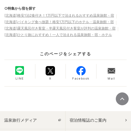
○特集から宿を探す
[北海道]格安1泊2食付き！1万円以下で泊まれるおすすめ温泉旅館・宿
[北海道]バイキング食べ放題！格安1万円以下のホテル・温泉旅館・宿
[北海道]露天風呂付き客室・半露天風呂付き客室が評判の温泉旅館・宿
[北海道]ひとり旅におすすめ！一人で泊まれる温泉旅館・宿・ホテル
このページをシェアする
LINE
X
Facebook
Mail
温泉旅行メディア
宿泊情報誌のご案内