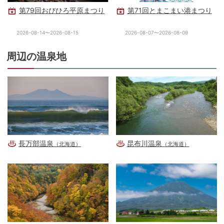
第79回おびひろ平原まつり
第71回とまこまい港まつり
2026-08-14〜2026-08-15
2026-08-07〜2026-08-09
周辺の温泉地
長万部温泉
昆布川温泉
（北海道）
（北海道）