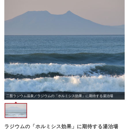
二股ラジウム温泉／ラジウムの「ホルミシス効果」に期待する湯治場
ラジウムの「ホルミシス効果」に期待する湯治場