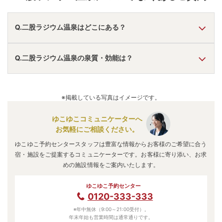
Q.二股ラジウム温泉はどこにある？
A.
二股ラジウム温泉
は、
北海道山越郡長万部町
にあります。
Q.二股ラジウム温泉の泉質・効能は？
車でお越しの方は、長万部ICから車で約25分。
電車でお越しの方は、長万部駅からタクシーで約30分。
二股ラジウム温泉
のアクセス情報の詳細は
こちら
。
A.
泉質は
ラジウム泉
などで、効能は
神経痛、リウマチ、肩こ
り、肝臓病、胃腸病、皮膚病、糖尿病
などと言われていま
※掲載している写真はイメージです。
す。
ゆこゆこコミュニケーターへ
お気軽にご相談ください。
ゆこゆこ予約センタースタッフは豊富な情報からお客様のご希望に合う
宿・施設をご提案するコミュニケーターです。お客様に寄り添い、お求
めの施設情報をご案内いたします。
ゆこゆこ予約センター
0120-333-333
※年中無休（9:00～21:00受付）。
年末年始も営業時間は通常通りです。