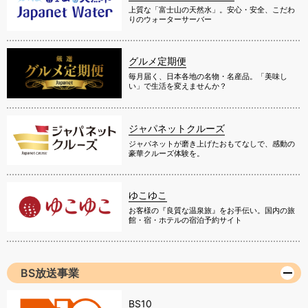
上質な「富士山の天然水」。安心・安全、こだわ
りのウォーターサーバー
グルメ定期便
毎月届く、日本各地の名物・名産品。「美味し
い」で生活を変えませんか？
ジャパネットクルーズ
ジャパネットが磨き上げたおもてなしで、感動の
豪華クルーズ体験を。
ゆこゆこ
お客様の『良質な温泉旅』をお手伝い。国内の旅
館・宿・ホテルの宿泊予約サイト
BS放送事業
BS10