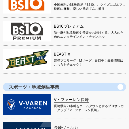
全国無料のBS放送局『BS10』。クイズにゴルフに
映画に麻雀、楽しい番組てんこ盛り！
BS10プレミアム
語り継がれる映画や音楽をお届けする、大人のた
めのエンタテインメントチャンネル
BEAST X
麻雀プロリーグ「Mリーグ」参戦中！最新情報は
こちらをチェック！
スポーツ・地域創生事業
V・ファーレン長崎
長崎県内21市町をホームタウンとするプロサッカ
ークラブ「V・ファーレン長崎」
長崎ヴェルカ