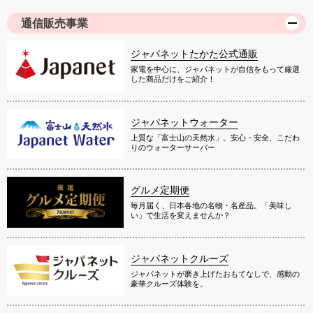
通信販売事業
ジャパネットたかた公式通販
家電を中心に、ジャパネットが自信をもって厳選
した商品だけをご紹介！
ジャパネットウォーター
上質な「富士山の天然水」。安心・安全、こだわ
りのウォーターサーバー
グルメ定期便
毎月届く、日本各地の名物・名産品。「美味し
い」で生活を変えませんか？
ジャパネットクルーズ
ジャパネットが磨き上げたおもてなしで、感動の
豪華クルーズ体験を。