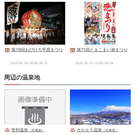
第79回おびひろ平原まつり
第71回とまこまい港まつり
2026-08-14〜2026-08-15
2026-08-07〜2026-08-09
周辺の温泉地
登別温泉
カルルス温泉
（北海道）
（北海道）