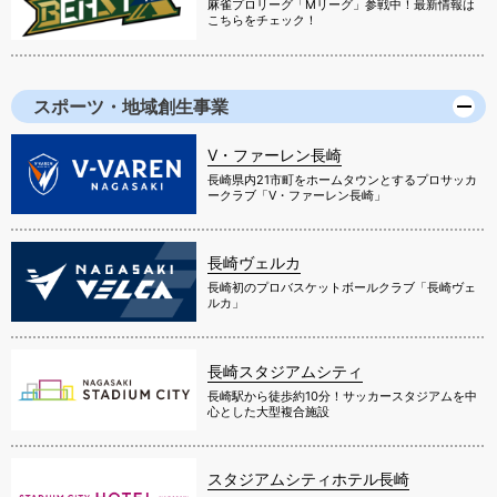
麻雀プロリーグ「Mリーグ」参戦中！最新情報は
こちらをチェック！
スポーツ・地域創生事業
V・ファーレン長崎
長崎県内21市町をホームタウンとするプロサッカ
ークラブ「V・ファーレン長崎」
長崎ヴェルカ
長崎初のプロバスケットボールクラブ「長崎ヴェ
ルカ」
長崎スタジアムシティ
長崎駅から徒歩約10分！サッカースタジアムを中
心とした大型複合施設
スタジアムシティホテル長崎