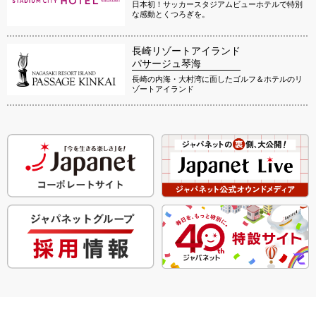
日本初！サッカースタジアムビューホテルで特別
な感動とくつろぎを。
長崎リゾートアイランド
パサージュ琴海
長崎の内海・大村湾に面したゴルフ＆ホテルのリ
ゾートアイランド