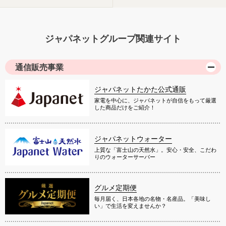
ジャパネットグループ関連サイト
通信販売事業
ジャパネットたかた公式通販
家電を中心に、ジャパネットが自信をもって厳選
した商品だけをご紹介！
ジャパネットウォーター
上質な「富士山の天然水」。安心・安全、こだわ
りのウォーターサーバー
グルメ定期便
毎月届く、日本各地の名物・名産品。「美味し
い」で生活を変えませんか？