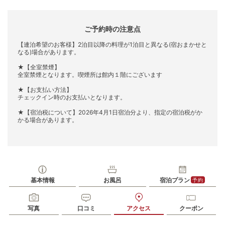
ご予約時の注意点
【連泊希望のお客様】2泊目以降の料理が1泊目と異なる(宿おまかせと
なる)場合があります。
★【全室禁煙】
全室禁煙となります。喫煙所は館内１階にございます
★【お支払い方法】
チェックイン時のお支払いとなります。
★【宿泊税について】2026年4月1日宿泊分より、指定の宿泊税がか
かる場合があります。
基本情報
お風呂
宿泊プラン
予約
写真
口コミ
アクセス
クーポン