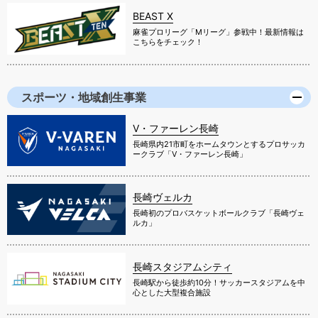
BEAST X
麻雀プロリーグ「Mリーグ」参戦中！最新情報は
こちらをチェック！
スポーツ・地域創生事業
V・ファーレン長崎
長崎県内21市町をホームタウンとするプロサッカ
ークラブ「V・ファーレン長崎」
長崎ヴェルカ
長崎初のプロバスケットボールクラブ「長崎ヴェ
ルカ」
長崎スタジアムシティ
長崎駅から徒歩約10分！サッカースタジアムを中
心とした大型複合施設