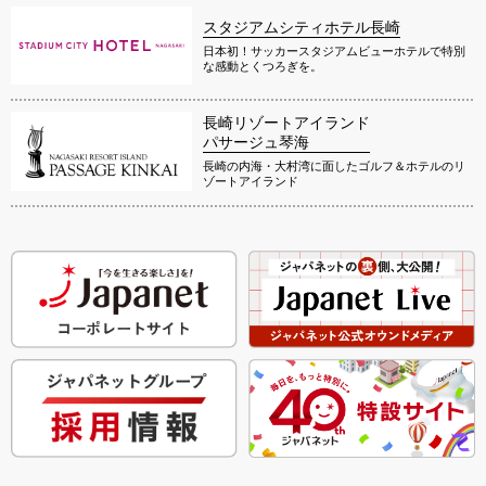
スタジアムシティホテル長崎
日本初！サッカースタジアムビューホテルで特別
な感動とくつろぎを。
長崎リゾートアイランド
パサージュ琴海
長崎の内海・大村湾に面したゴルフ＆ホテルのリ
ゾートアイランド